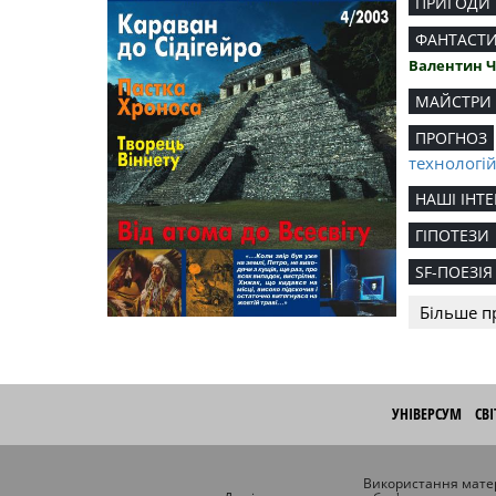
ПРИГОДИ
ФАНТАСТ
Валентин 
МАЙСТРИ
ПРОГНОЗ
технологі
НАШІ ІНТЕ
ГІПОТЕЗИ
SF-ПОЕЗІЯ
Більше п
УНІВЕРСУМ
СВ
Використання матер