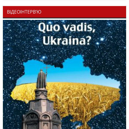
ВІДЕОІНТЕРВ’Ю