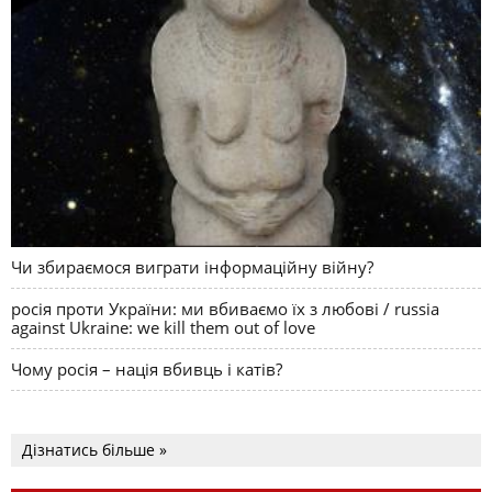
Чи збираємося виграти інформаційну війну?
росія проти України: ми вбиваємо їх з любові / russia
against Ukraine: we kill them out of love
Чому росія – нація вбивць і катів?
Дізнатись більше »