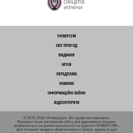
УНІВЕРСУМ
СВІТ ПРИГОД
ВИДАННЯ
АРХІВ
ПЕРЕДПЛАТА
НОВИНИ
ІНФОРМАЦІЙНІ ВІЙНИ
ВІДЕОІНТЕРВ'Ю
© 2016-2026 «Універсум». Всі права застережено.
Використання матеріалів сайту для друкованих видань
дозволяється за умови посилання на журнал «УНІВЕРСУМ».
Для інтернет-видань обов'язковим є пряме, відкрите для