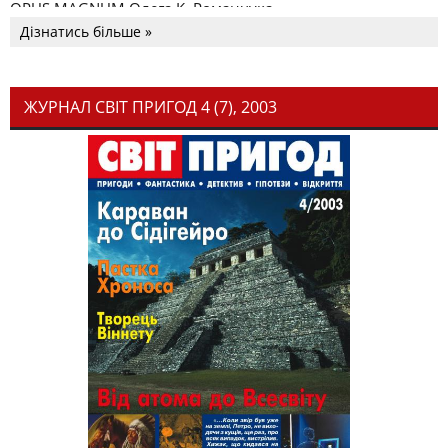
OPUS MAGNUM Олега К. Романчука
Дізнатись більше »
ЖУРНАЛ СВІТ ПРИГОД 4 (7), 2003