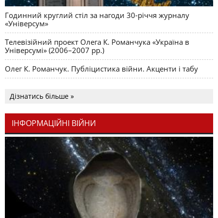
Годинний круглий стіл за нагоди 30-річчя журналу
«Універсум»
Телевізійний проект Олега К. Романчука «Україна в
Універсумі» (2006–2007 рр.)
Олег К. Романчук. Публіцистика війни. Акценти і табу
Дізнатись більше »
ІНФОРМАЦІЙНІ ВІЙНИ