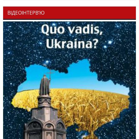
ВІДЕОІНТЕРВ’Ю