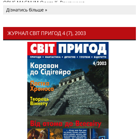
OPUS MAGNUM Олега К. Романчука
Дізнатись більше »
ЖУРНАЛ СВІТ ПРИГОД 4 (7), 2003