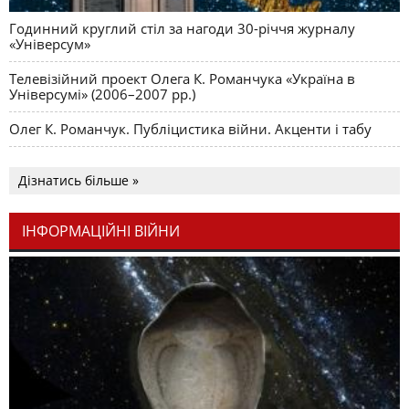
Годинний круглий стіл за нагоди 30-річчя журналу
«Універсум»
Телевізійний проект Олега К. Романчука «Україна в
Універсумі» (2006–2007 рр.)
Олег К. Романчук. Публіцистика війни. Акценти і табу
Дізнатись більше »
ІНФОРМАЦІЙНІ ВІЙНИ