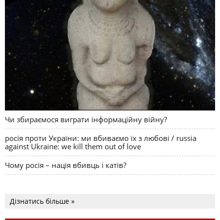
Чи збираємося виграти інформаційну війну?
росія проти України: ми вбиваємо їх з любові / russia
against Ukraine: we kill them out of love
Чому росія – нація вбивць і катів?
Дізнатись більше »