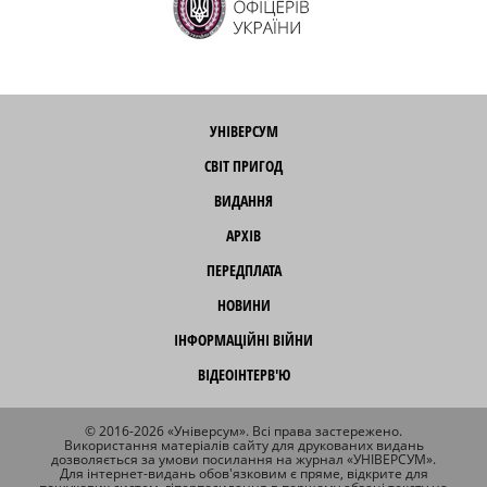
УНІВЕРСУМ
СВІТ ПРИГОД
ВИДАННЯ
АРХІВ
ПЕРЕДПЛАТА
НОВИНИ
ІНФОРМАЦІЙНІ ВІЙНИ
ВІДЕОІНТЕРВ'Ю
© 2016-2026 «Універсум». Всі права застережено.
Використання матеріалів сайту для друкованих видань
дозволяється за умови посилання на журнал «УНІВЕРСУМ».
Для інтернет-видань обов'язковим є пряме, відкрите для