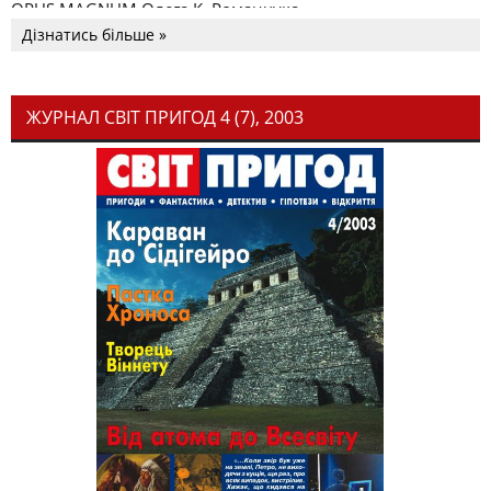
OPUS MAGNUM Олега К. Романчука
Дізнатись більше »
ЖУРНАЛ СВІТ ПРИГОД 4 (7), 2003