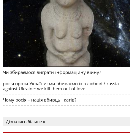
Чи збираємося виграти інформаційну війну?
росія проти України: ми вбиваємо їх з любові / russia
against Ukraine: we kill them out of love
Чому росія – нація вбивць і катів?
Дізнатись більше »