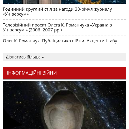
Годинний круглий стіл за нагоди 30-річчя журналу
«Універсум»
Телевізійний проект Олега К. Романчука «Україна в
Універсумі» (2006–2007 рр.)
Олег К. Романчук. Публіцистика війни. Акценти і табу
Дізнатись більше »
ІНФОРМАЦІЙНІ ВІЙНИ