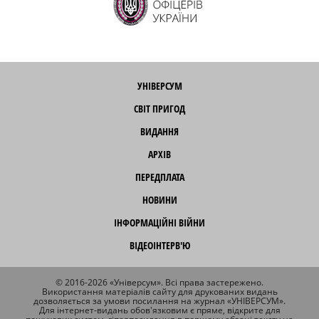
УНІВЕРСУМ
СВІТ ПРИГОД
ВИДАННЯ
АРХІВ
ПЕРЕДПЛАТА
НОВИНИ
ІНФОРМАЦІЙНІ ВІЙНИ
ВІДЕОІНТЕРВ'Ю
© 2016-2026 «Універсум». Всі права застережено.
Використання матеріалів сайту для друкованих видань
дозволяється за умови посилання на журнал «УНІВЕРСУМ».
Для інтернет-видань обов'язковим є пряме, відкрите для