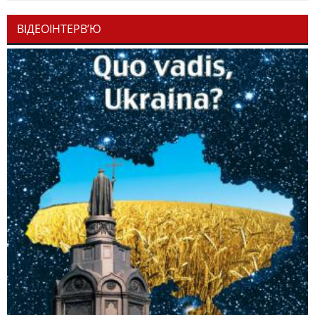
ВІДЕОІНТЕРВ’Ю