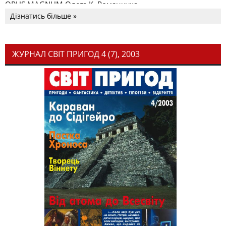
OPUS MAGNUM Олега К. Романчука
Дізнатись більше »
ЖУРНАЛ СВІТ ПРИГОД 4 (7), 2003