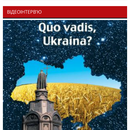
ВІДЕОІНТЕРВ’Ю