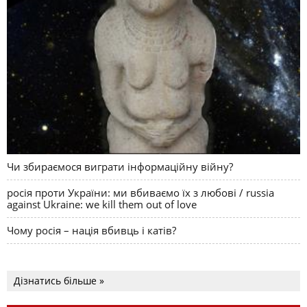
Чи збираємося виграти інформаційну війну?
росія проти України: ми вбиваємо їх з любові / russia
against Ukraine: we kill them out of love
Чому росія – нація вбивць і катів?
Дізнатись більше »