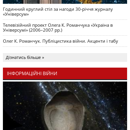
Годинний круглий стіл за нагоди 30-річчя журналу
«Універсум»
Телевізійний проект Олега К. Романчука «Україна в
Універсумі» (2006–2007 рр.)
Олег К. Романчук. Публіцистика війни. Акценти і табу
Дізнатись більше »
ІНФОРМАЦІЙНІ ВІЙНИ