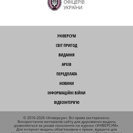
УНІВЕРСУМ
СВІТ ПРИГОД
ВИДАННЯ
АРХІВ
ПЕРЕДПЛАТА
НОВИНИ
ІНФОРМАЦІЙНІ ВІЙНИ
ВІДЕОІНТЕРВ'Ю
© 2016-2026 «Універсум». Всі права застережено.
Використання матеріалів сайту для друкованих видань
дозволяється за умови посилання на журнал «УНІВЕРСУМ».
Для інтернет-видань обов'язковим є пряме, відкрите для