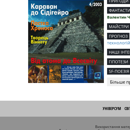
ПРИГОДИ
ФАНТАСТ
Валентин 
МАЙСТРИ
ПРОГНОЗ
технологі
НАШІ ІНТЕ
ГІПОТЕЗИ
SF-ПОЕЗІЯ
Більше п
УНІВЕРСУМ
СВ
Використання матер