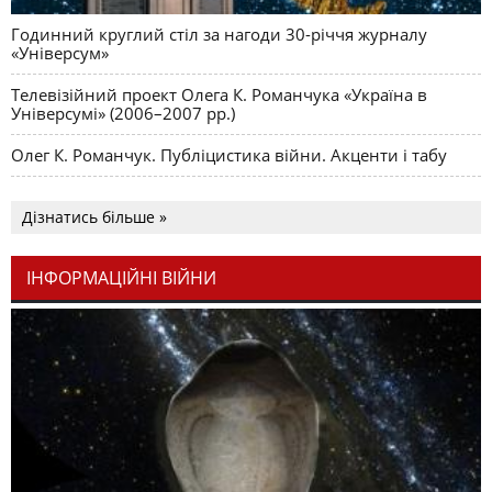
Годинний круглий стіл за нагоди 30-річчя журналу
«Універсум»
Телевізійний проект Олега К. Романчука «Україна в
Універсумі» (2006–2007 рр.)
Олег К. Романчук. Публіцистика війни. Акценти і табу
Дізнатись більше »
ІНФОРМАЦІЙНІ ВІЙНИ