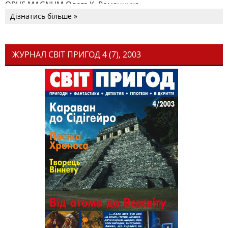
OPUS MAGNUM Олега К. Романчука
Дізнатись більше »
ЖУРНАЛ СВІТ ПРИГОД 4 (7), 2003