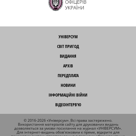
УНІВЕРСУМ
СВІТ ПРИГОД
ВИДАННЯ
АРХІВ
ПЕРЕДПЛАТА
НОВИНИ
ІНФОРМАЦІЙНІ ВІЙНИ
ВІДЕОІНТЕРВ'Ю
© 2016-2026 «Універсум». Всі права застережено.
Використання матеріалів сайту для друкованих видань
дозволяється за умови посилання на журнал «УНІВЕРСУМ».
Для інтернет-видань обов'язковим є пряме, відкрите для