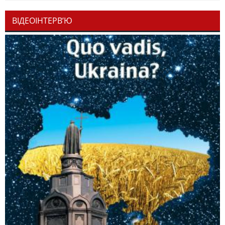
ВІДЕОІНТЕРВ’Ю