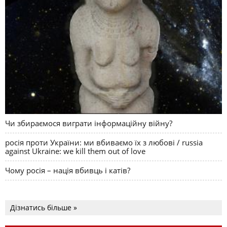
Чи збираємося виграти інформаційну війну?
росія проти України: ми вбиваємо їх з любові / russia
against Ukraine: we kill them out of love
Чому росія – нація вбивць і катів?
Дізнатись більше »