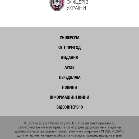
УНІВЕРСУМ
СВІТ ПРИГОД
ВИДАННЯ
АРХІВ
ПЕРЕДПЛАТА
НОВИНИ
ІНФОРМАЦІЙНІ ВІЙНИ
ВІДЕОІНТЕРВ'Ю
© 2016-2026 «Універсум». Всі права застережено.
Використання матеріалів сайту для друкованих видань
дозволяється за умови посилання на журнал «УНІВЕРСУМ».
Для інтернет-видань обов'язковим є пряме, відкрите для