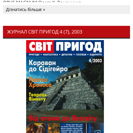
OPUS MAGNUM Олега К. Романчука
Дізнатись більше »
ЖУРНАЛ СВІТ ПРИГОД 4 (7), 2003