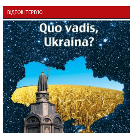
ВІДЕОІНТЕРВ’Ю