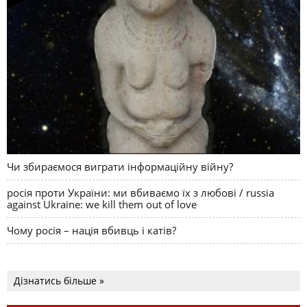
Чи збираємося виграти інформаційну війну?
росія проти України: ми вбиваємо їх з любові / russia
against Ukraine: we kill them out of love
Чому росія – нація вбивць і катів?
Дізнатись більше »