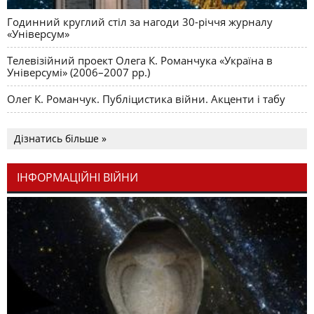
Годинний круглий стіл за нагоди 30-річчя журналу
«Універсум»
Телевізійний проект Олега К. Романчука «Україна в
Універсумі» (2006–2007 рр.)
Олег К. Романчук. Публіцистика війни. Акценти і табу
Дізнатись більше »
ІНФОРМАЦІЙНІ ВІЙНИ