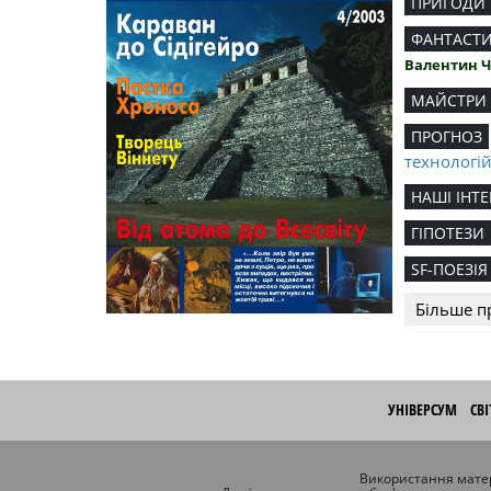
ПРИГОДИ
ФАНТАСТ
Валентин 
МАЙСТРИ
ПРОГНОЗ
технологі
НАШІ ІНТЕ
ГІПОТЕЗИ
SF-ПОЕЗІЯ
Більше п
УНІВЕРСУМ
СВ
Використання матер