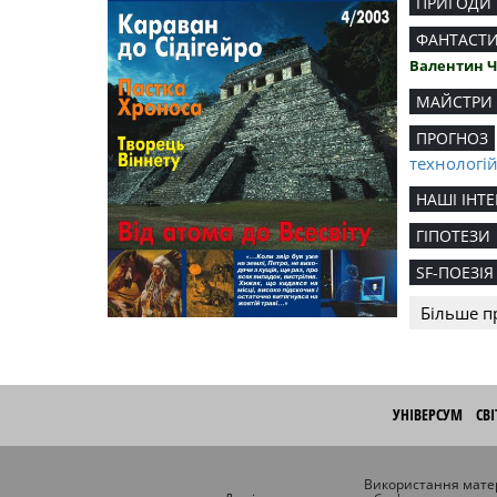
ПРИГОДИ
ФАНТАСТ
Валентин 
МАЙСТРИ
ПРОГНОЗ
технологі
НАШІ ІНТЕ
ГІПОТЕЗИ
SF-ПОЕЗІЯ
Більше п
УНІВЕРСУМ
СВ
Використання матер