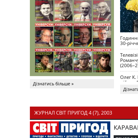
Годинни
30-річч
Телевіз
Романчу
(2006–2
Олег К.
війни. 
Дізнатись більше »
Дізнат
ЖУРНАЛ СВІТ ПРИГОД 4 (7), 2003
КАРАВА