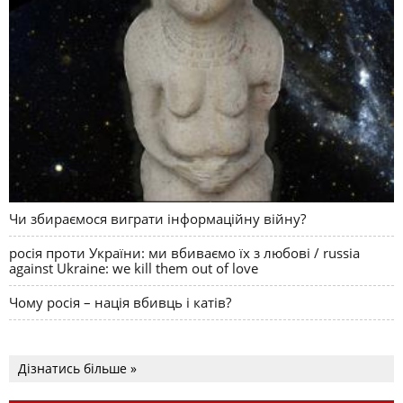
Чи збираємося виграти інформаційну війну?
росія проти України: ми вбиваємо їх з любові / russia
against Ukraine: we kill them out of love
Чому росія – нація вбивць і катів?
Дізнатись більше »