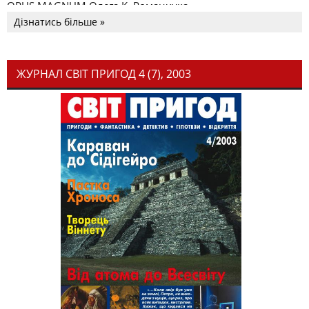
OPUS MAGNUM Олега К. Романчука
Дізнатись більше »
ЖУРНАЛ СВІТ ПРИГОД 4 (7), 2003