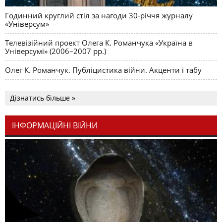
Годинний круглий стіл за нагоди 30-річчя журналу
«Універсум»
Телевізійний проект Олега К. Романчука «Україна в
Універсумі» (2006–2007 рр.)
Олег К. Романчук. Публіцистика війни. Акценти і табу
Дізнатись більше »
ІНФОРМАЦІЙНІ ВІЙНИ