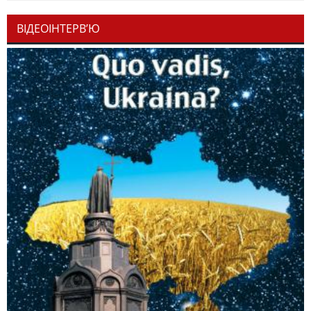
ВІДЕОІНТЕРВ’Ю