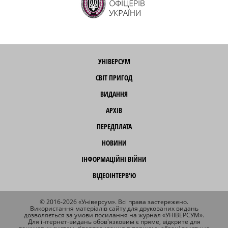
УНІВЕРСУМ
СВІТ ПРИГОД
ВИДАННЯ
АРХІВ
ПЕРЕДПЛАТА
НОВИНИ
ІНФОРМАЦІЙНІ ВІЙНИ
ВІДЕОІНТЕРВ'Ю
© 2016-2026 «Універсум». Всі права застережено.
Використання матеріалів сайту для друкованих видань
дозволяється за умови посилання на журнал «УНІВЕРСУМ».
Для інтернет-видань обов'язковим є пряме, відкрите для