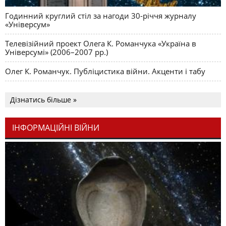
Годинний круглий стіл за нагоди 30-річчя журналу
«Універсум»
Телевізійний проект Олега К. Романчука «Україна в
Універсумі» (2006–2007 рр.)
Олег К. Романчук. Публіцистика війни. Акценти і табу
Дізнатись більше »
ІНФОРМАЦІЙНІ ВІЙНИ