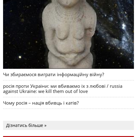
Чи збираємося виграти інформаційну війну?
росія проти України: ми вбиваємо їх з любові / russia
against Ukraine: we kill them out of love
Чому росія – нація вбивць і катів?
Дізнатись більше »