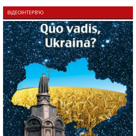
ВІДЕОІНТЕРВ’Ю