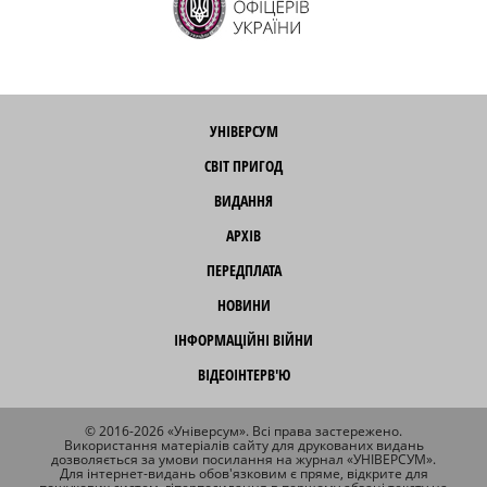
УНІВЕРСУМ
СВІТ ПРИГОД
ВИДАННЯ
АРХІВ
ПЕРЕДПЛАТА
НОВИНИ
ІНФОРМАЦІЙНІ ВІЙНИ
ВІДЕОІНТЕРВ'Ю
© 2016-2026 «Універсум». Всі права застережено.
Використання матеріалів сайту для друкованих видань
дозволяється за умови посилання на журнал «УНІВЕРСУМ».
Для інтернет-видань обов'язковим є пряме, відкрите для