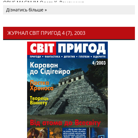
OPUS MAGNUM Олега К. Романчука
Дізнатись більше »
ЖУРНАЛ СВІТ ПРИГОД 4 (7), 2003