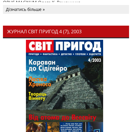
OPUS MAGNUM Олега К. Романчука
Дізнатись більше »
ЖУРНАЛ СВІТ ПРИГОД 4 (7), 2003