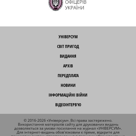
УНІВЕРСУМ
СВІТ ПРИГОД
ВИДАННЯ
АРХІВ
ПЕРЕДПЛАТА
НОВИНИ
ІНФОРМАЦІЙНІ ВІЙНИ
ВІДЕОІНТЕРВ'Ю
© 2016-2026 «Універсум». Всі права застережено.
Використання матеріалів сайту для друкованих видань
дозволяється за умови посилання на журнал «УНІВЕРСУМ».
Для інтернет-видань обов'язковим є пряме, відкрите для