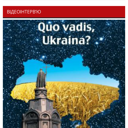
ВІДЕОІНТЕРВ’Ю