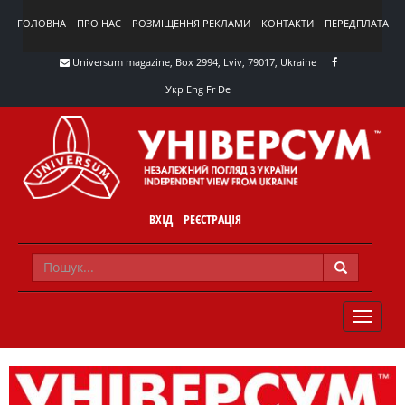
ГОЛОВНА
ПРО НАС
РОЗМІЩЕННЯ РЕКЛАМИ
КОНТАКТИ
ПЕРЕДПЛАТА
Universum magazine, Box 2994, Lviv, 79017, Ukraine
Укр
Eng
Fr
De
ВХІД
РЕЄСТРАЦІЯ
TOGGLE
NAVIG