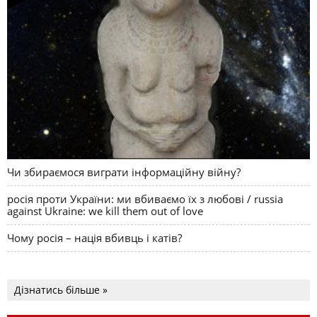
Чи збираємося виграти інформаційну війну?
росія проти України: ми вбиваємо їх з любові / russia
against Ukraine: we kill them out of love
Чому росія – нація вбивць і катів?
Дізнатись більше »