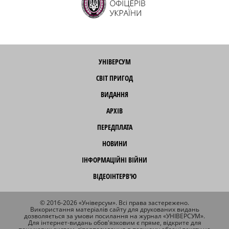
УНІВЕРСУМ
СВІТ ПРИГОД
ВИДАННЯ
АРХІВ
ПЕРЕДПЛАТА
НОВИНИ
ІНФОРМАЦІЙНІ ВІЙНИ
ВІДЕОІНТЕРВ'Ю
© 2016-2026 «Універсум». Всі права застережено.
Використання матеріалів сайту для друкованих видань
дозволяється за умови посилання на журнал «УНІВЕРСУМ».
Для інтернет-видань обов'язковим є пряме, відкрите для