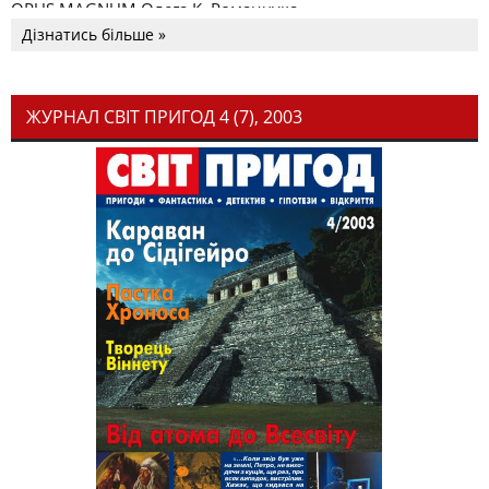
OPUS MAGNUM Олега К. Романчука
Дізнатись більше »
ЖУРНАЛ СВІТ ПРИГОД 4 (7), 2003