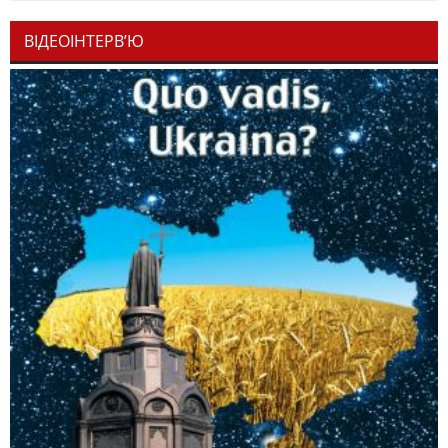
ВІДЕОІНТЕРВ’Ю