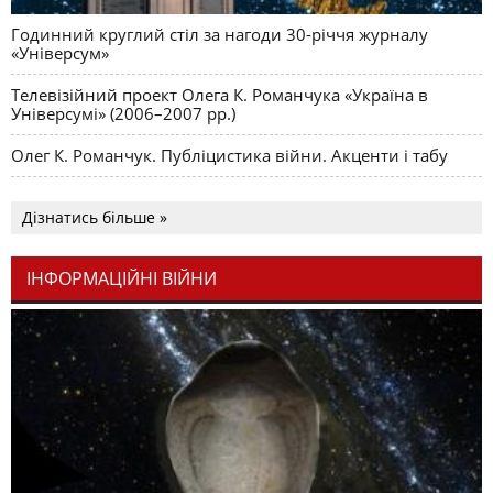
Годинний круглий стіл за нагоди 30-річчя журналу
«Універсум»
Телевізійний проект Олега К. Романчука «Україна в
Універсумі» (2006–2007 рр.)
Олег К. Романчук. Публіцистика війни. Акценти і табу
Дізнатись більше »
ІНФОРМАЦІЙНІ ВІЙНИ