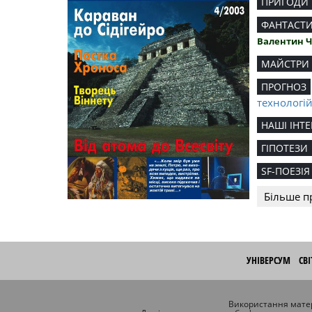
ПРИГОДИ
ФАНТАСТ
Валентин 
МАЙСТРИ
ПРОГНОЗ
технологі
НАШІ ІНТЕ
ГІПОТЕЗИ
SF-ПОЕЗІЯ
Більше п
УНІВЕРСУМ
СВ
Використання матер