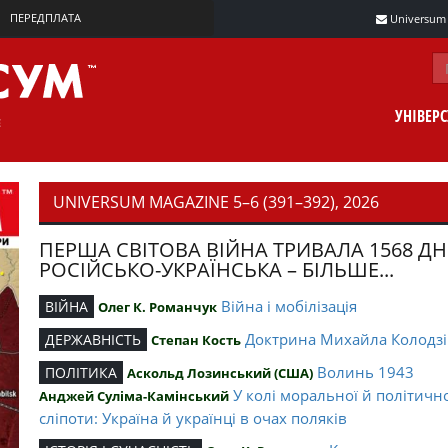
ПЕРЕДПЛАТА
Universum m
УНІВЕР
UNIVERSUM MAGAZINE 5–6 (391–392), 2026
ПЕРША СВІТОВА ВІЙНА ТРИВАЛА 1568 ДН
РОСІЙСЬКО-УКРАЇНСЬКА – БІЛЬШЕ...
Війна і мобілізація
ВІЙНА
Олег К. Романчук
Доктрина Михайла Колодзі
ДЕРЖАВНІСТЬ
Степан Кость
Волинь 1943
ПОЛІТИКА
Аскольд Лозинський (США)
У колі моральної й політичн
Анджей Суліма-Камінський
сліпоти: Україна й українці в очах поляків