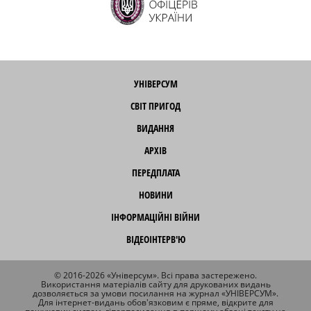
УНІВЕРСУМ
СВІТ ПРИГОД
ВИДАННЯ
АРХІВ
ПЕРЕДПЛАТА
НОВИНИ
ІНФОРМАЦІЙНІ ВІЙНИ
ВІДЕОІНТЕРВ'Ю
© 2016-2026 «Універсум». Всі права застережено.
Використання матеріалів сайту для друкованих видань
дозволяється за умови посилання на журнал «УНІВЕРСУМ».
Для інтернет-видань обов'язковим є пряме, відкрите для