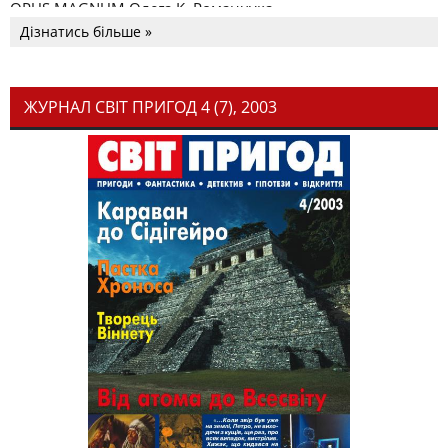
OPUS MAGNUM Олега К. Романчука
Дізнатись більше »
ЖУРНАЛ СВІТ ПРИГОД 4 (7), 2003