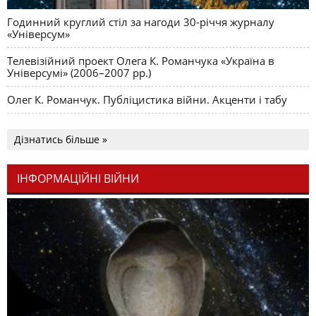
Годинний круглий стіл за нагоди 30-річчя журналу
«Універсум»
Телевізійний проект Олега К. Романчука «Україна в
Універсумі» (2006–2007 рр.)
Олег К. Романчук. Публіцистика війни. Акценти і табу
Дізнатись більше »
ІНФОРМАЦІЙНІ ВІЙНИ