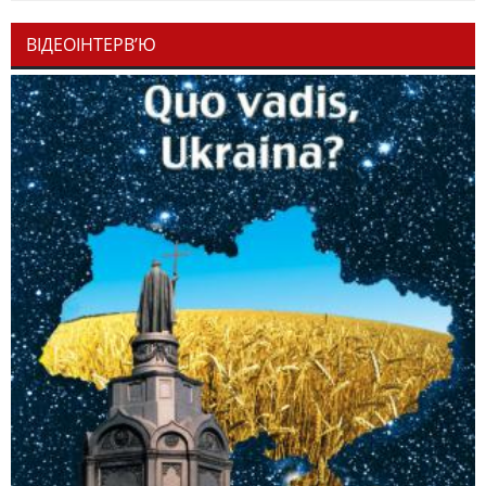
ВІДЕОІНТЕРВ’Ю