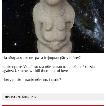
Чи збираємося виграти інформаційну війну?
росія проти України: ми вбиваємо їх з любові / russia
against Ukraine: we kill them out of love
Чому росія – нація вбивць і катів?
Дізнатись більше »