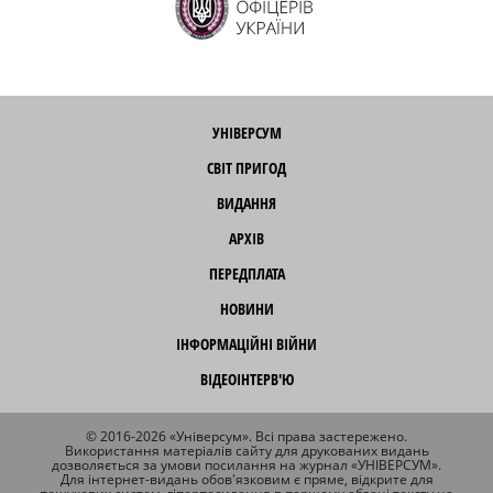
УНІВЕРСУМ
СВІТ ПРИГОД
ВИДАННЯ
АРХІВ
ПЕРЕДПЛАТА
НОВИНИ
ІНФОРМАЦІЙНІ ВІЙНИ
ВІДЕОІНТЕРВ'Ю
© 2016-2026 «Універсум». Всі права застережено.
Використання матеріалів сайту для друкованих видань
дозволяється за умови посилання на журнал «УНІВЕРСУМ».
Для інтернет-видань обов'язковим є пряме, відкрите для