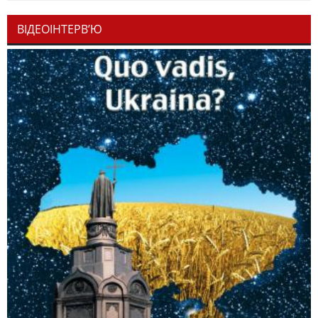
ВІДЕОІНТЕРВ’Ю