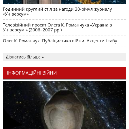
Годинний круглий стіл за нагоди 30-річчя журналу
«Універсум»
Телевізійний проект Олега К. Романчука «Україна в
Універсумі» (2006–2007 рр.)
Олег К. Романчук. Публіцистика війни. Акценти і табу
Дізнатись більше »
ІНФОРМАЦІЙНІ ВІЙНИ