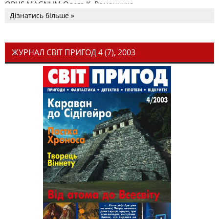
OPUS MAGNUM Олега К. Романчука
Дізнатись більше »
ЖУРНАЛ СВІТ ПРИГОД 4 (7), 2003