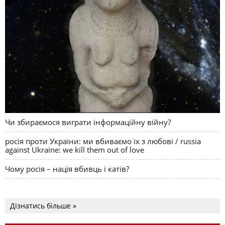
Чи збираємося виграти інформаційну війну?
росія проти України: ми вбиваємо їх з любові / russia
against Ukraine: we kill them out of love
Чому росія – нація вбивць і катів?
Дізнатись більше »