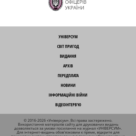
УНІВЕРСУМ
СВІТ ПРИГОД
ВИДАННЯ
АРХІВ
ПЕРЕДПЛАТА
НОВИНИ
ІНФОРМАЦІЙНІ ВІЙНИ
ВІДЕОІНТЕРВ'Ю
© 2016-2026 «Універсум». Всі права застережено.
Використання матеріалів сайту для друкованих видань
дозволяється за умови посилання на журнал «УНІВЕРСУМ».
Для інтернет-видань обов'язковим є пряме, відкрите для