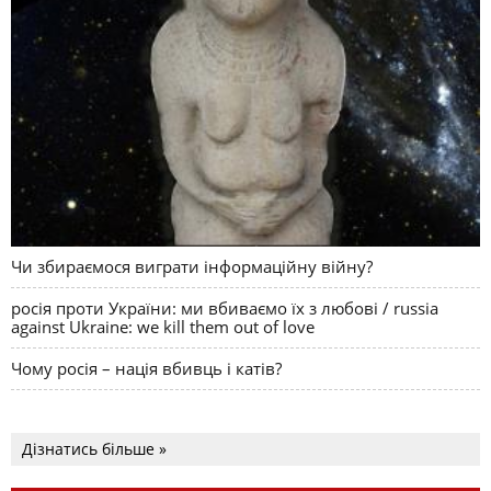
Чи збираємося виграти інформаційну війну?
росія проти України: ми вбиваємо їх з любові / russia
against Ukraine: we kill them out of love
Чому росія – нація вбивць і катів?
Дізнатись більше »