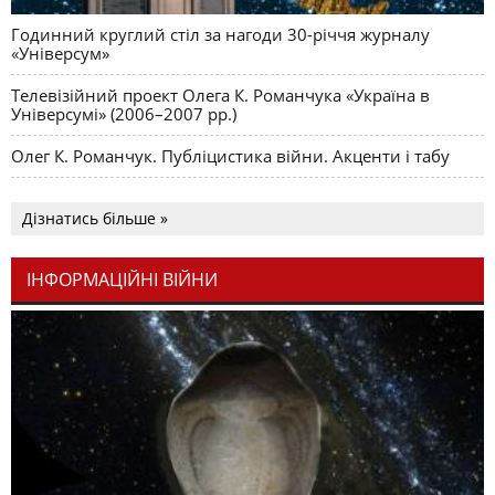
Годинний круглий стіл за нагоди 30-річчя журналу
«Універсум»
Телевізійний проект Олега К. Романчука «Україна в
Універсумі» (2006–2007 рр.)
Олег К. Романчук. Публіцистика війни. Акценти і табу
Дізнатись більше »
ІНФОРМАЦІЙНІ ВІЙНИ