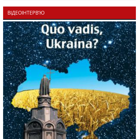
ВІДЕОІНТЕРВ’Ю