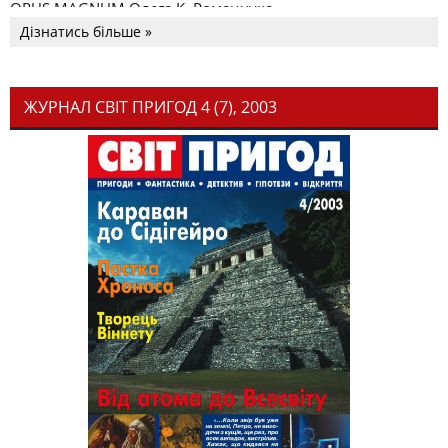
OPUS MAGNUM Олега К. Романчука
Дізнатись більше »
ЖУРНАЛ СВІТ ПРИГОД 4 (7), 2003