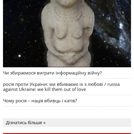
Чи збираємося виграти інформаційну війну?
росія проти України: ми вбиваємо їх з любові / russia
against Ukraine: we kill them out of love
Чому росія – нація вбивць і катів?
Дізнатись більше »