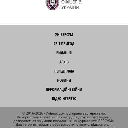
УНІВЕРСУМ
СВІТ ПРИГОД
ВИДАННЯ
АРХІВ
ПЕРЕДПЛАТА
НОВИНИ
ІНФОРМАЦІЙНІ ВІЙНИ
ВІДЕОІНТЕРВ'Ю
© 2016-2026 «Універсум». Всі права застережено.
Використання матеріалів сайту для друкованих видань
дозволяється за умови посилання на журнал «УНІВЕРСУМ».
Для інтернет-видань обов'язковим є пряме, відкрите для