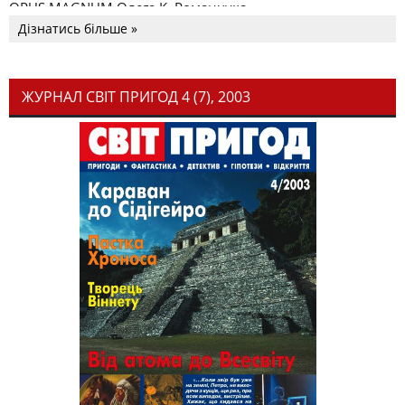
OPUS MAGNUM Олега К. Романчука
Дізнатись більше »
ЖУРНАЛ СВІТ ПРИГОД 4 (7), 2003