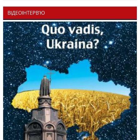
ВІДЕОІНТЕРВ’Ю