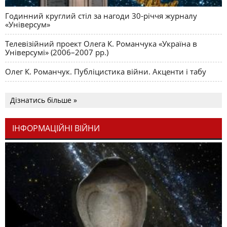
Годинний круглий стіл за нагоди 30-річчя журналу
«Універсум»
Телевізійний проект Олега К. Романчука «Україна в
Універсумі» (2006–2007 рр.)
Олег К. Романчук. Публіцистика війни. Акценти і табу
Дізнатись більше »
ІНФОРМАЦІЙНІ ВІЙНИ