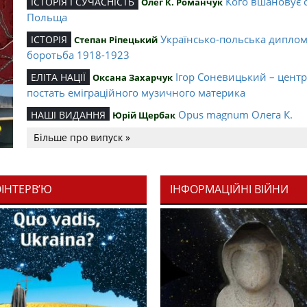
Кого вшановує 
ІСТОРІЯ І СУЧАСНІСТЬ
Олег К. Романчук
Польща
Українсько-польська дипло
ІСТОРІЯ
Степан Ріпецький
боротьба 1918-1923
Ігор Соневицький – цент
ЕЛІТА НАЦІЇ
Оксана Захарчук
постать еміграційного музичного материка
Opus magnum Олега К.
НАШІ ВИДАННЯ
Юрій Щербак
Романчука
Більше про випуск »
Аналітичний центр Олега К.
РЕЦЕНЗІЇ
Петро Іванишин
Романчука
ОІНТЕРВ’Ю
ІНФОРМАЦІЙНІ ВІЙНИ
Журавель і синиц
СЛОВО РЕДАКЦІЙНЕ
Олег К. Романчук
уособлення української політстратегії й тактики