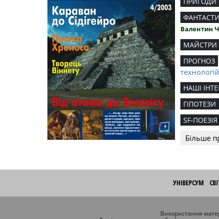
ПРИГОДИ
ФАНТАСТ
Валентин 
МАЙСТРИ
ПРОГНОЗ
технологі
НАШІ ІНТЕ
ГІПОТЕЗИ
SF-ПОЕЗІЯ
Більше п
УНІВЕРСУМ
СВ
Використання матер