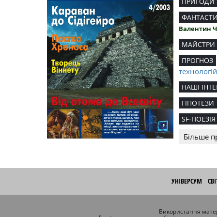
ПРИГОДИ
ФАНТАСТ
Валентин 
МАЙСТРИ
ПРОГНОЗ
технологі
НАШІ ІНТЕ
ГІПОТЕЗИ
SF-ПОЕЗІЯ
Більше п
УНІВЕРСУМ
СВ
Використання матер