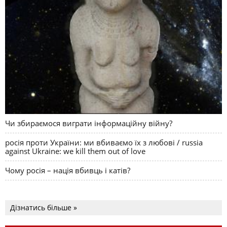
Чи збираємося виграти інформаційну війну?
росія проти України: ми вбиваємо їх з любові / russia
against Ukraine: we kill them out of love
Чому росія – нація вбивць і катів?
Дізнатись більше »