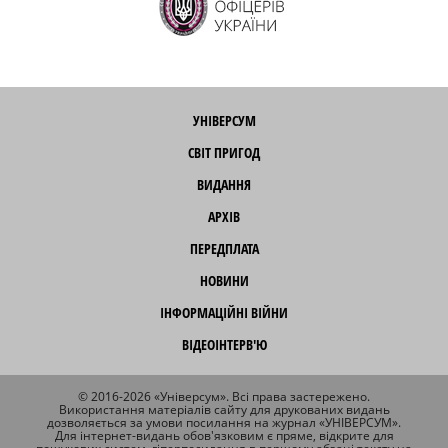
УНІВЕРСУМ
СВІТ ПРИГОД
ВИДАННЯ
АРХІВ
ПЕРЕДПЛАТА
НОВИНИ
ІНФОРМАЦІЙНІ ВІЙНИ
ВІДЕОІНТЕРВ'Ю
© 2016-2026 «Універсум». Всі права застережено.
Використання матеріалів сайту для друкованих видань
дозволяється за умови посилання на журнал «УНІВЕРСУМ».
Для інтернет-видань обов'язковим є пряме, відкрите для