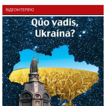
ВІДЕОІНТЕРВ’Ю