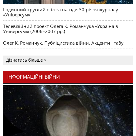
Годинний круглий стіл за нагоди 30-річчя журналу
«Універсум»
Телевізійний проект Олега К. Романчука «Україна в
Універсумі» (2006–2007 рр.)
Олег К. Романчук. Публіцистика війни. Акценти і табу
Дізнатись більше »
ІНФОРМАЦІЙНІ ВІЙНИ