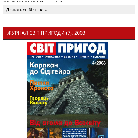
OPUS MAGNUM Олега К. Романчука
Дізнатись більше »
ЖУРНАЛ СВІТ ПРИГОД 4 (7), 2003