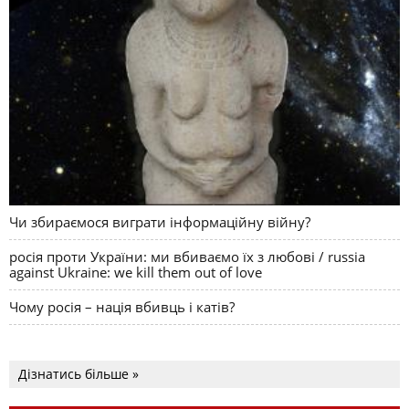
Чи збираємося виграти інформаційну війну?
росія проти України: ми вбиваємо їх з любові / russia
against Ukraine: we kill them out of love
Чому росія – нація вбивць і катів?
Дізнатись більше »