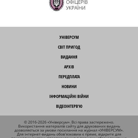
УНІВЕРСУМ
СВІТ ПРИГОД
ВИДАННЯ
АРХІВ
ПЕРЕДПЛАТА
НОВИНИ
ІНФОРМАЦІЙНІ ВІЙНИ
ВІДЕОІНТЕРВ'Ю
© 2016-2026 «Універсум». Всі права застережено.
Використання матеріалів сайту для друкованих видань
дозволяється за умови посилання на журнал «УНІВЕРСУМ».
Для інтернет-видань обов'язковим є пряме, відкрите для