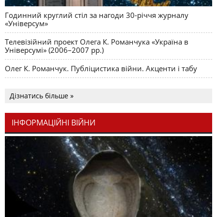
Годинний круглий стіл за нагоди 30-річчя журналу
«Універсум»
Телевізійний проект Олега К. Романчука «Україна в
Універсумі» (2006–2007 рр.)
Олег К. Романчук. Публіцистика війни. Акценти і табу
Дізнатись більше »
ІНФОРМАЦІЙНІ ВІЙНИ