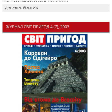
OPUS MAGNUM Олега К. Романчука
Дізнатись більше »
ЖУРНАЛ СВІТ ПРИГОД 4 (7), 2003