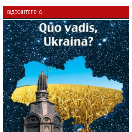
ВІДЕОІНТЕРВ’Ю