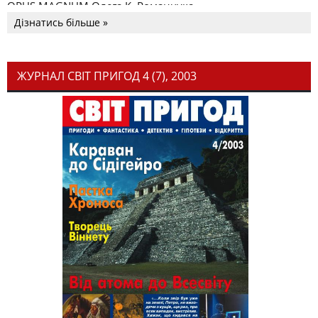
OPUS MAGNUM Олега К. Романчука
Дізнатись більше »
ЖУРНАЛ СВІТ ПРИГОД 4 (7), 2003