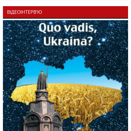
ВІДЕОІНТЕРВ’Ю