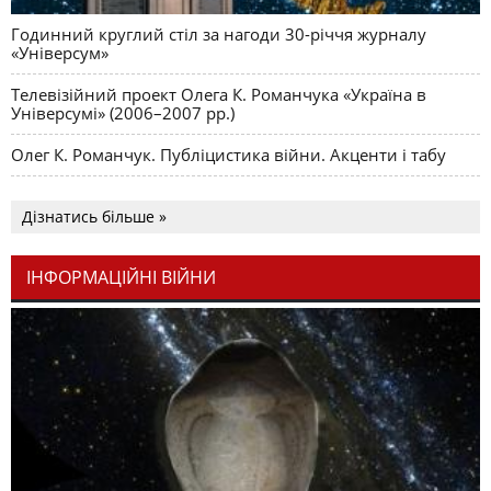
Годинний круглий стіл за нагоди 30-річчя журналу
«Універсум»
Телевізійний проект Олега К. Романчука «Україна в
Універсумі» (2006–2007 рр.)
Олег К. Романчук. Публіцистика війни. Акценти і табу
Дізнатись більше »
ІНФОРМАЦІЙНІ ВІЙНИ