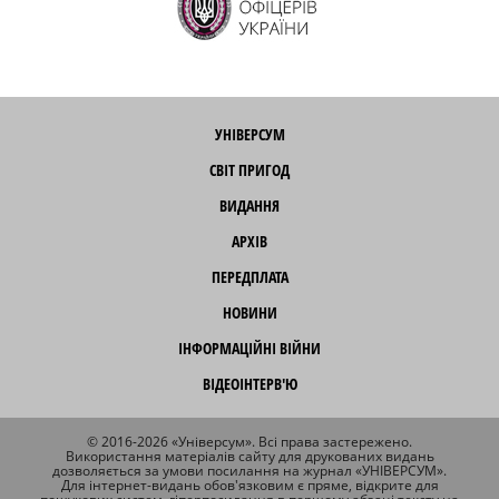
УНІВЕРСУМ
СВІТ ПРИГОД
ВИДАННЯ
АРХІВ
ПЕРЕДПЛАТА
НОВИНИ
ІНФОРМАЦІЙНІ ВІЙНИ
ВІДЕОІНТЕРВ'Ю
© 2016-2026 «Універсум». Всі права застережено.
Використання матеріалів сайту для друкованих видань
дозволяється за умови посилання на журнал «УНІВЕРСУМ».
Для інтернет-видань обов'язковим є пряме, відкрите для