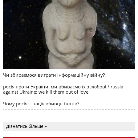
Чи збираємося виграти інформаційну війну?
росія проти України: ми вбиваємо їх з любові / russia
against Ukraine: we kill them out of love
Чому росія – нація вбивць і катів?
Дізнатись більше »