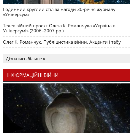
Годинний круглий стіл за нагоди 30-річчя журналу
«Універсум»
Телевізійний проект Олега К. Романчука «Україна в
Універсумі» (2006–2007 рр.)
Олег К. Романчук. Публіцистика війни. Акценти і табу
Дізнатись більше »
ІНФОРМАЦІЙНІ ВІЙНИ