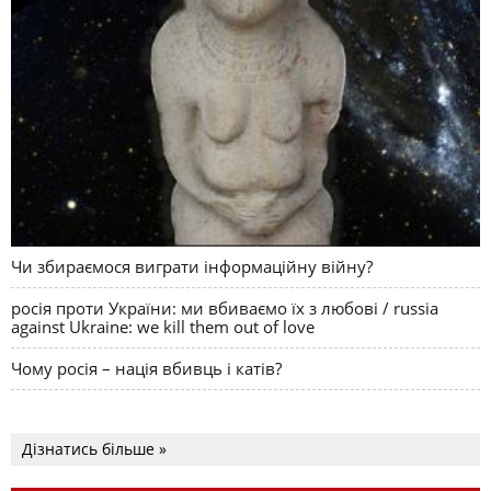
Чи збираємося виграти інформаційну війну?
росія проти України: ми вбиваємо їх з любові / russia
against Ukraine: we kill them out of love
Чому росія – нація вбивць і катів?
Дізнатись більше »