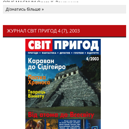
OPUS MAGNUM Олега К. Романчука
Дізнатись більше »
ЖУРНАЛ СВІТ ПРИГОД 4 (7), 2003