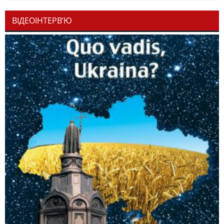
ВІДЕОІНТЕРВ’Ю