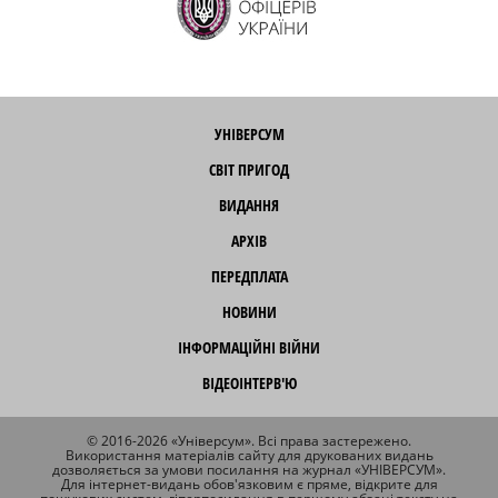
УНІВЕРСУМ
СВІТ ПРИГОД
ВИДАННЯ
АРХІВ
ПЕРЕДПЛАТА
НОВИНИ
ІНФОРМАЦІЙНІ ВІЙНИ
ВІДЕОІНТЕРВ'Ю
© 2016-2026 «Універсум». Всі права застережено.
Використання матеріалів сайту для друкованих видань
дозволяється за умови посилання на журнал «УНІВЕРСУМ».
Для інтернет-видань обов'язковим є пряме, відкрите для