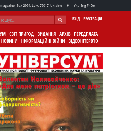
agazine, Box 2994, Lviv, 79017, Ukraine
Укр
Eng
Fr
De
ВХІД
РЕЄСТРАЦІЯ
СУМ
СВІТ ПРИГОД
ВИДАННЯ
АРХІВ
ПЕРЕДПЛАТА
НОВИНИ
ІНФОРМАЦІЙНІ ВІЙНИ
ВІДЕОІНТЕРВ'Ю