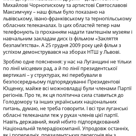
Михайлові Чорнопискому та артистові Святославові
Максимчуку – наш фільм було показано на
львівському, івано-франківському та тернопільському
обласних телеканалах. Із цих областей тепер нам
телефонують із проханням надати тамтешнім музеям і
навчальним закладам диск із фільмом «Закляття
безпам’ятства». А 25 грудня 2009 року цей фільм з
успіхом демонструвався на зборах НТШ у Львові.
Зроблю одне пояснення: у нас на Луганщині не тільки
по лінії місцевих рад, а й по лінії президентської
вертикалі – у структурах, які перебували в
безпосередньому підпорядкуванні Президентові
Ющенку, майже всі можновладці були членами Партії
регіонів. Про те, як ця політична сила ставиться до
Голодомору та інших українських національних
питань, думаю, не треба говорити. І всі три луганські
обласні телеканали теж у руках членів цієї партії.
Навіть державний, який нібито підпорядкований
Національній телерадіокомпанії. Упро­довж останніх,
як і попередніх, президентських перегонів він з