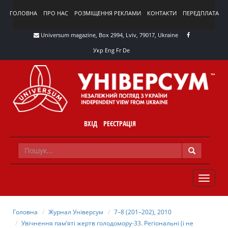
ГОЛОВНА
ПРО НАС
РОЗМІЩЕННЯ РЕКЛАМИ
КОНТАКТИ
ПЕРЕДПЛАТА
Universum magazine, Box 2994, Lviv, 79017, Ukraine
Укр
Eng
Fr
De
ВХІД
РЕЄСТРАЦІЯ
TOGGLE
NAVIG
Головна
Журнал Універсум
7–8 (201–202), 2010
Увічнення пам’яті жертв голодомору-33. Регіональні (і не