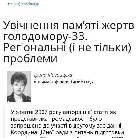
тільки) проблеми
Увічнення пам’яті жертв
голодомору-33.
Регіональні (і не тільки)
проблеми
Ірина Магрицька
кандидат філологічних наук
У жовтні 2007 року автора цієї статті як
представника громадськості було
запрошено до участі в другому засіданні
Координа­цій­ної ради з питань підготовки