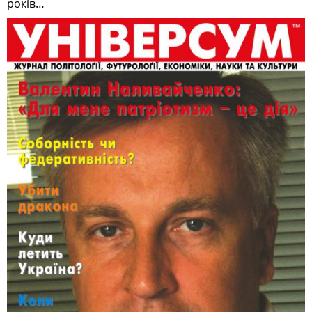
років…