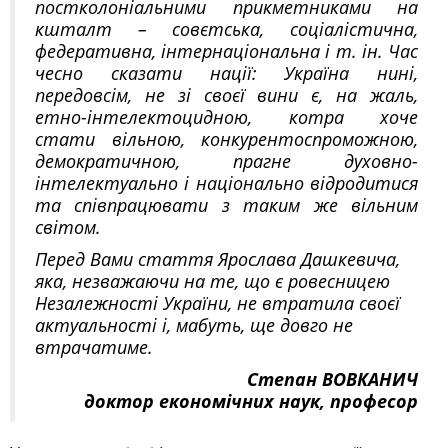
постколоніальними прикметниками на
кшталт – совєтська, соціалістична,
федеративна, інтернаціональна і т. ін. Час
чесно сказати нації: Україна нині,
передовсім, не зі своєї вини є, на жаль,
етно-інтелектоцидною, котра хоче
стати вільною, конкурентоспроможною,
демократичною, прагне духовно-
інтелектуально і національно відродитися
та співпрацювати з таким же вільним
світом.
Перед Вами стаття Ярослава Дашкевича,
яка, незважаючи на те, що є ровесницею
Незалежності України, не втратила своєї
актуальності і, мабуть, ще довго не
втрачатиме.
Степан ВОВКАНИЧ
доктор економічних наук, професор