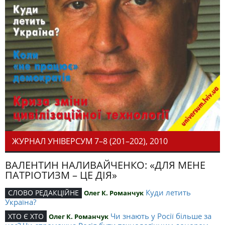
ЖУРНАЛ УНІВЕРСУМ 7–8 (201–202), 2010
ВАЛЕНТИН НАЛИВАЙЧЕНКО: «ДЛЯ МЕНЕ
ПАТРІОТИЗМ – ЦЕ ДІЯ»
Куди летить
СЛОВО РЕДАКЦІЙНЕ
Олег К. Романчук
Україна?
Чи знають у Росії більше за
ХТО Є ХТО
Олег К. Романчук