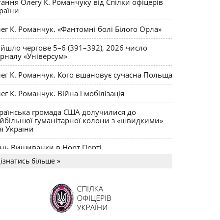
тання Олегу К. Романчуку від Спілки офіцерів
раїни
ег К. Романчук. «Фантомні болі Білого Орла»
йшло чергове 5–6 (391–392), 2026 число
рналу «Універсум»
ег К. Романчук. Кого вшановує сучасна Польща
ег К. Романчук. Війна і мобілізація
раїнська громада США долучилися до
йбільшої гуманітарної колони з «швидкими»
я України
нь Вишиванки в Норт Порті
ізнатись більше »
US MAGNUM Олега К. Романчука