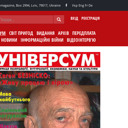
agazine, Box 2994, Lviv, 79017, Ukraine
Укр
Eng
Fr
De
ВХІД
РЕЄСТРАЦІЯ
СУМ
СВІТ ПРИГОД
ВИДАННЯ
АРХІВ
ПЕРЕДПЛАТА
НОВИНИ
ІНФОРМАЦІЙНІ ВІЙНИ
ВІДЕОІНТЕРВ'Ю