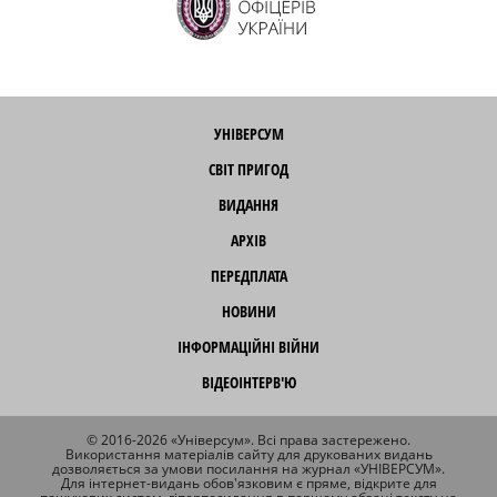
УНІВЕРСУМ
СВІТ ПРИГОД
ВИДАННЯ
АРХІВ
ПЕРЕДПЛАТА
НОВИНИ
ІНФОРМАЦІЙНІ ВІЙНИ
ВІДЕОІНТЕРВ'Ю
© 2016-2026 «Універсум». Всі права застережено.
Використання матеріалів сайту для друкованих видань
дозволяється за умови посилання на журнал «УНІВЕРСУМ».
Для інтернет-видань обов'язковим є пряме, відкрите для