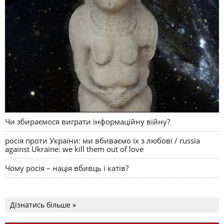
Чи збираємося виграти інформаційну війну?
росія проти України: ми вбиваємо їх з любові / russia
against Ukraine: we kill them out of love
Чому росія – нація вбивць і катів?
Дізнатись більше »