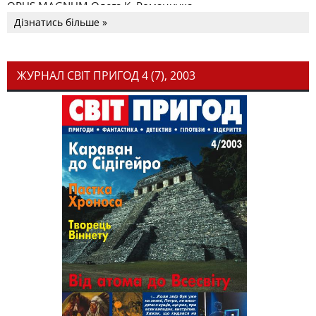
OPUS MAGNUM Олега К. Романчука
Дізнатись більше »
ЖУРНАЛ СВІТ ПРИГОД 4 (7), 2003