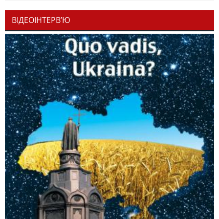
ВІДЕОІНТЕРВ’Ю