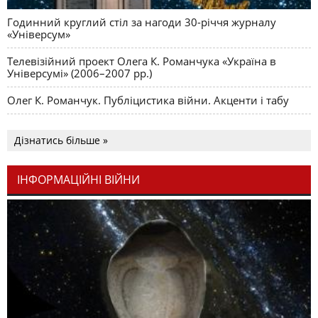
Годинний круглий стіл за нагоди 30-річчя журналу
«Універсум»
Телевізійний проект Олега К. Романчука «Україна в
Універсумі» (2006–2007 рр.)
Олег К. Романчук. Публіцистика війни. Акценти і табу
Дізнатись більше »
ІНФОРМАЦІЙНІ ВІЙНИ