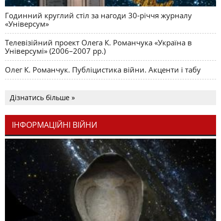
Годинний круглий стіл за нагоди 30-річчя журналу
«Універсум»
Телевізійний проект Олега К. Романчука «Україна в
Універсумі» (2006–2007 рр.)
Олег К. Романчук. Публіцистика війни. Акценти і табу
Дізнатись більше »
ІНФОРМАЦІЙНІ ВІЙНИ