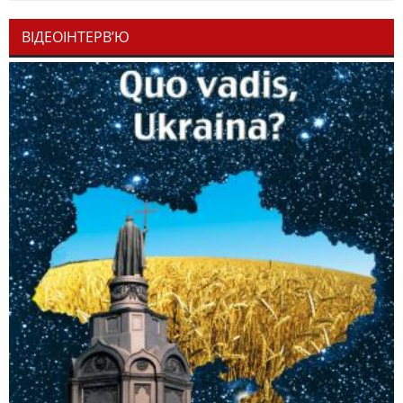
ВІДЕОІНТЕРВ’Ю