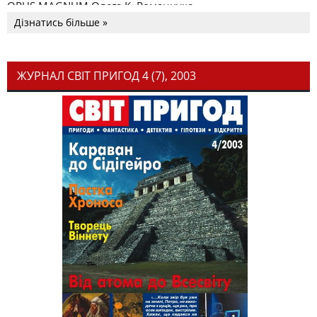
OPUS MAGNUM Олега К. Романчука
Дізнатись більше »
ЖУРНАЛ СВІТ ПРИГОД 4 (7), 2003