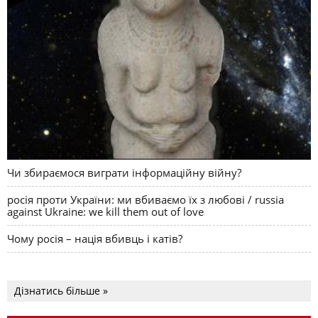
Чи збираємося виграти інформаційну війну?
росія проти України: ми вбиваємо їх з любові / russia
against Ukraine: we kill them out of love
Чому росія – нація вбивць і катів?
Дізнатись більше »