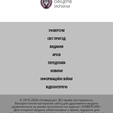
УНІВЕРСУМ
СВІТ ПРИГОД
ВИДАННЯ
АРХІВ
ПЕРЕДПЛАТА
НОВИНИ
ІНФОРМАЦІЙНІ ВІЙНИ
ВІДЕОІНТЕРВ'Ю
© 2016-2026 «Універсум». Всі права застережено.
Використання матеріалів сайту для друкованих видань
дозволяється за умови посилання на журнал «УНІВЕРСУМ».
Для інтернет-видань обов'язковим є пряме, відкрите для