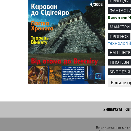
ПРИГОДИ
ФАНТАСТ
Валентин 
МАЙСТРИ
ПРОГНОЗ
технологі
НАШІ ІНТЕ
ГІПОТЕЗИ
SF-ПОЕЗІЯ
Більше п
УНІВЕРСУМ
СВ
Використання матер