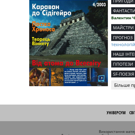
ПРИГОДИ
ФАНТАСТ
Валентин 
МАЙСТРИ
ПРОГНОЗ
технологі
НАШІ ІНТЕ
ГІПОТЕЗИ
SF-ПОЕЗІЯ
Більше п
УНІВЕРСУМ
СВ
Використання матер