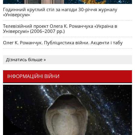
Годинний круглий стіл за нагоди 30-річчя журналу
«Універсум»
Телевізійний проект Олега К. Романчука «Україна в
Універсумі» (2006–2007 рр.)
Олег К. Романчук. Публіцистика війни. Акценти і табу
Дізнатись більше »
ІНФОРМАЦІЙНІ ВІЙНИ