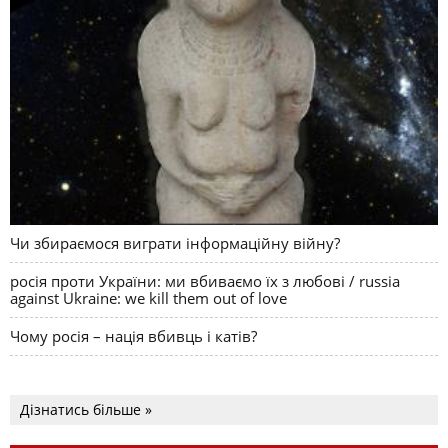
Чи збираємося виграти інформаційну війну?
росія проти України: ми вбиваємо їх з любові / russia
against Ukraine: we kill them out of love
Чому росія – нація вбивць і катів?
Дізнатись більше »