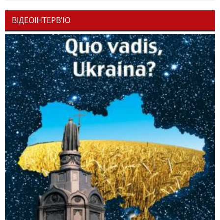
ВІДЕОІНТЕРВ’Ю