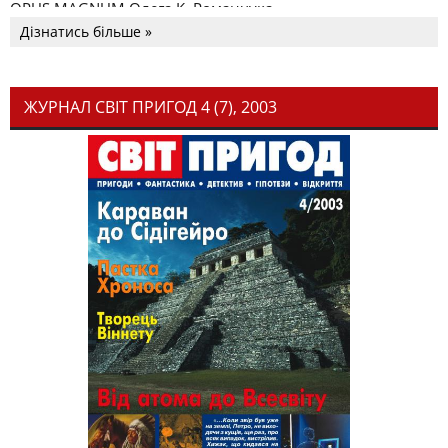
OPUS MAGNUM Олега К. Романчука
Дізнатись більше »
ЖУРНАЛ СВІТ ПРИГОД 4 (7), 2003