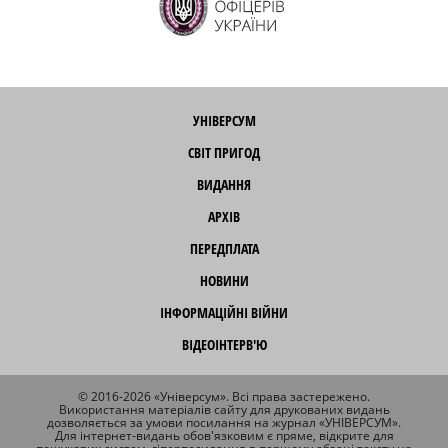
УНІВЕРСУМ
СВІТ ПРИГОД
ВИДАННЯ
АРХІВ
ПЕРЕДПЛАТА
НОВИНИ
ІНФОРМАЦІЙНІ ВІЙНИ
ВІДЕОІНТЕРВ'Ю
© 2016-2026 «Універсум». Всі права застережено.
Використання матеріалів сайту для друкованих видань
дозволяється за умови посилання на журнал «УНІВЕРСУМ».
Для інтернет-видань обов'язковим є пряме, відкрите для