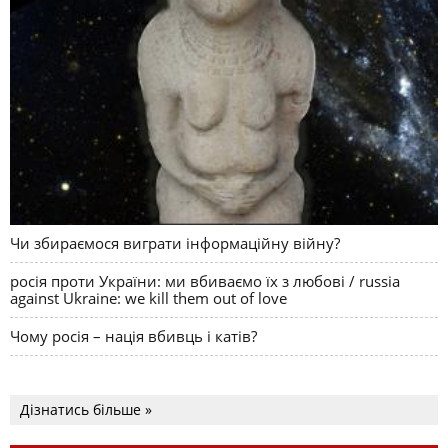
Чи збираємося виграти інформаційну війну?
росія проти України: ми вбиваємо їх з любові / russia
against Ukraine: we kill them out of love
Чому росія – нація вбивць і катів?
Дізнатись більше »