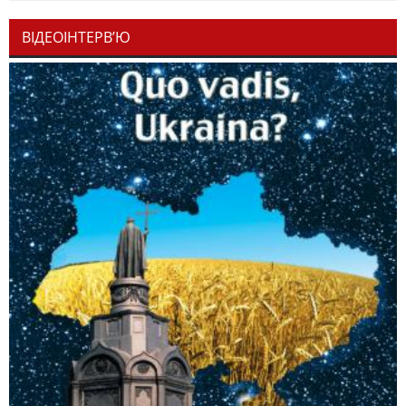
ВІДЕОІНТЕРВ’Ю