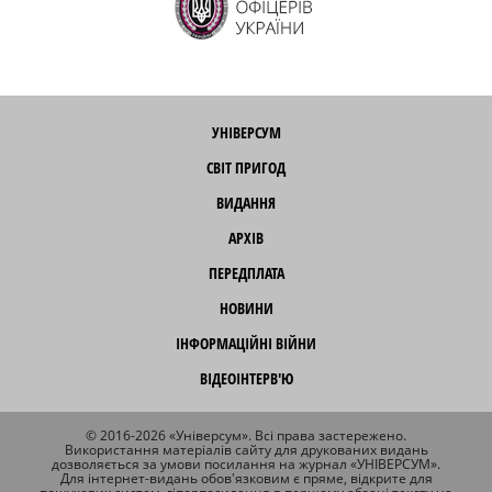
УНІВЕРСУМ
СВІТ ПРИГОД
ВИДАННЯ
АРХІВ
ПЕРЕДПЛАТА
НОВИНИ
ІНФОРМАЦІЙНІ ВІЙНИ
ВІДЕОІНТЕРВ'Ю
© 2016-2026 «Універсум». Всі права застережено.
Використання матеріалів сайту для друкованих видань
дозволяється за умови посилання на журнал «УНІВЕРСУМ».
Для інтернет-видань обов'язковим є пряме, відкрите для