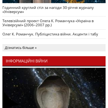
Годинний круглий стіл за нагоди 30-річчя журналу
«Універсум»
Телевізійний проект Олега К. Романчука «Україна в
Універсумі» (2006–2007 рр.)
Олег К. Романчук. Публіцистика війни. Акценти і табу
Дізнатись більше »
ІНФОРМАЦІЙНІ ВІЙНИ