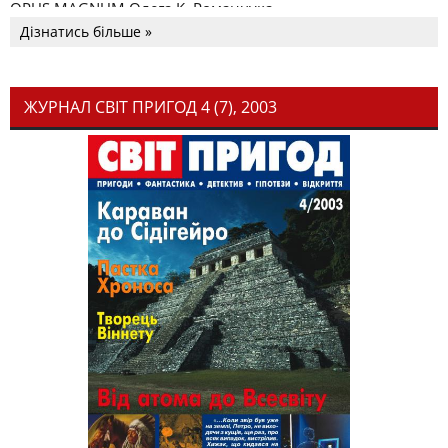
OPUS MAGNUM Олега К. Романчука
Дізнатись більше »
ЖУРНАЛ СВІТ ПРИГОД 4 (7), 2003