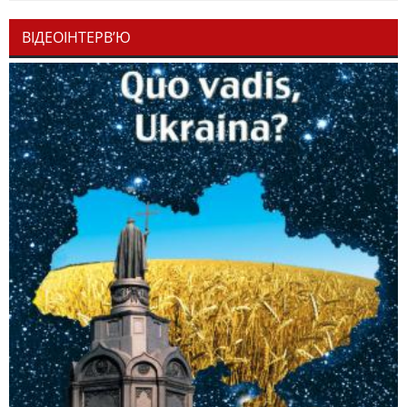
ВІДЕОІНТЕРВ’Ю