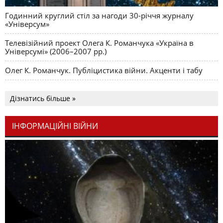
Годинний круглий стіл за нагоди 30-річчя журналу
«Універсум»
Телевізійний проект Олега К. Романчука «Україна в
Універсумі» (2006–2007 рр.)
Олег К. Романчук. Публіцистика війни. Акценти і табу
Дізнатись більше »
ІНФОРМАЦІЙНІ ВІЙНИ