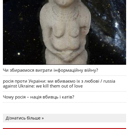
Чи збираємося виграти інформаційну війну?
росія проти України: ми вбиваємо їх з любові / russia
against Ukraine: we kill them out of love
Чому росія – нація вбивць і катів?
Дізнатись більше »