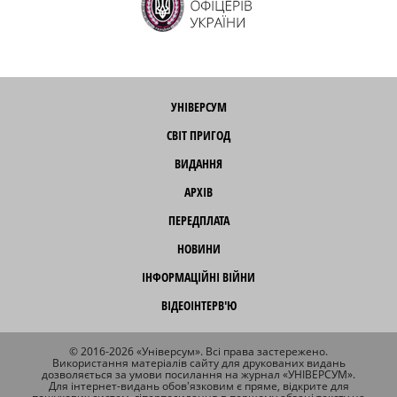
УНІВЕРСУМ
СВІТ ПРИГОД
ВИДАННЯ
АРХІВ
ПЕРЕДПЛАТА
НОВИНИ
ІНФОРМАЦІЙНІ ВІЙНИ
ВІДЕОІНТЕРВ'Ю
© 2016-2026 «Універсум». Всі права застережено.
Використання матеріалів сайту для друкованих видань
дозволяється за умови посилання на журнал «УНІВЕРСУМ».
Для інтернет-видань обов'язковим є пряме, відкрите для