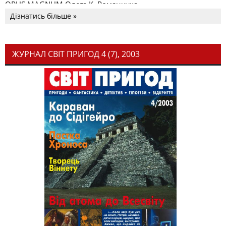
OPUS MAGNUM Олега К. Романчука
Дізнатись більше »
ЖУРНАЛ СВІТ ПРИГОД 4 (7), 2003