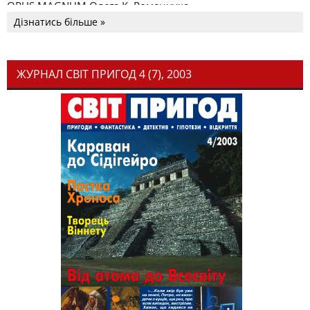
OPUS MAGNUM Олега К. Романчука
Дізнатись більше »
ЖУРНАЛ СВІТ ПРИГОД 4 (7), 2003