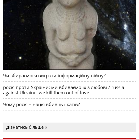
Чи збираємося виграти інформаційну війну?
росія проти України: ми вбиваємо їх з любові / russia
against Ukraine: we kill them out of love
Чому росія – нація вбивць і катів?
Дізнатись більше »