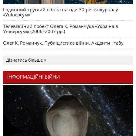
Годинний круглий стіл за нагоди 30-річчя журналу
«Універсум»
Телевізійний проект Олега К. Романчука «Україна в
Універсумі» (2006–2007 рр.)
Олег К. Романчук. Публіцистика війни. Акценти і табу
Дізнатись більше »
ІНФОРМАЦІЙНІ ВІЙНИ