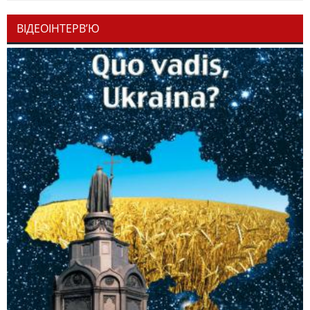
ВІДЕОІНТЕРВ’Ю