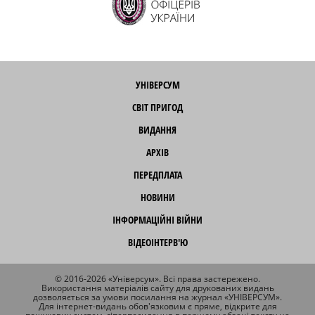
УНІВЕРСУМ
СВІТ ПРИГОД
ВИДАННЯ
АРХІВ
ПЕРЕДПЛАТА
НОВИНИ
ІНФОРМАЦІЙНІ ВІЙНИ
ВІДЕОІНТЕРВ'Ю
© 2016-2026 «Універсум». Всі права застережено.
Використання матеріалів сайту для друкованих видань
дозволяється за умови посилання на журнал «УНІВЕРСУМ».
Для інтернет-видань обов'язковим є пряме, відкрите для