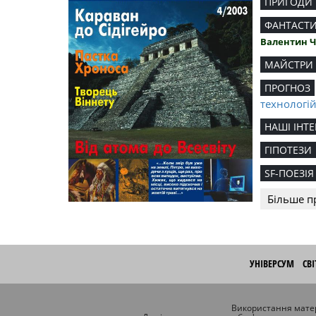
ПРИГОДИ
ФАНТАСТ
Валентин 
МАЙСТРИ
ПРОГНОЗ
технологі
НАШІ ІНТЕ
ГІПОТЕЗИ
SF-ПОЕЗІЯ
Більше п
УНІВЕРСУМ
СВ
Використання матер