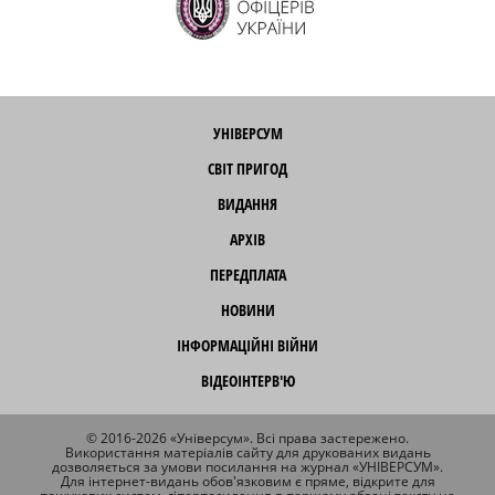
УНІВЕРСУМ
СВІТ ПРИГОД
ВИДАННЯ
АРХІВ
ПЕРЕДПЛАТА
НОВИНИ
ІНФОРМАЦІЙНІ ВІЙНИ
ВІДЕОІНТЕРВ'Ю
© 2016-2026 «Універсум». Всі права застережено.
Використання матеріалів сайту для друкованих видань
дозволяється за умови посилання на журнал «УНІВЕРСУМ».
Для інтернет-видань обов'язковим є пряме, відкрите для