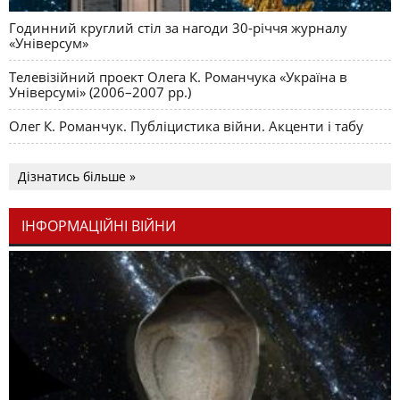
Годинний круглий стіл за нагоди 30-річчя журналу
«Універсум»
Телевізійний проект Олега К. Романчука «Україна в
Універсумі» (2006–2007 рр.)
Олег К. Романчук. Публіцистика війни. Акценти і табу
Дізнатись більше »
ІНФОРМАЦІЙНІ ВІЙНИ