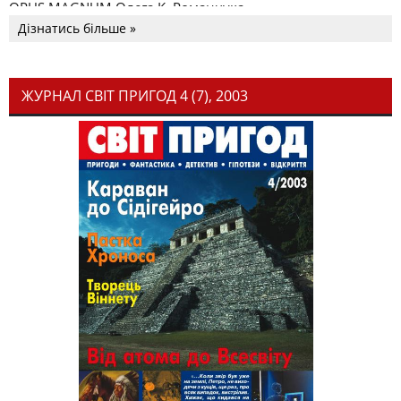
OPUS MAGNUM Олега К. Романчука
Дізнатись більше »
ЖУРНАЛ СВІТ ПРИГОД 4 (7), 2003