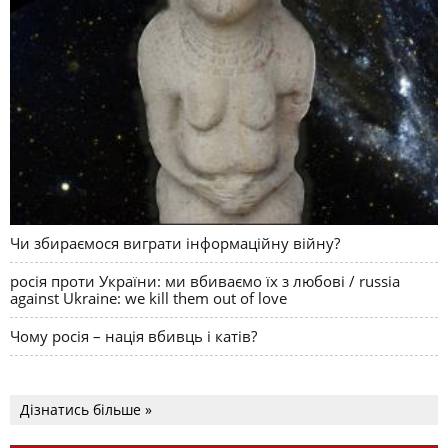
Чи збираємося виграти інформаційну війну?
росія проти України: ми вбиваємо їх з любові / russia
against Ukraine: we kill them out of love
Чому росія – нація вбивць і катів?
Дізнатись більше »