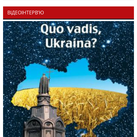
ВІДЕОІНТЕРВ’Ю