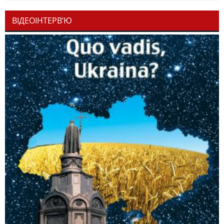
ВІДЕОІНТЕРВ’Ю