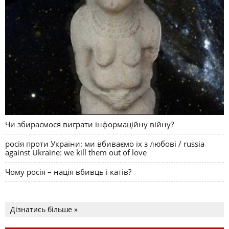
Чи збираємося виграти інформаційну війну?
росія проти України: ми вбиваємо їх з любові / russia
against Ukraine: we kill them out of love
Чому росія – нація вбивць і катів?
Дізнатись більше »