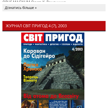
OPUS MAGNUM Олега К. Романчука
Дізнатись більше »
ЖУРНАЛ СВІТ ПРИГОД 4 (7), 2003