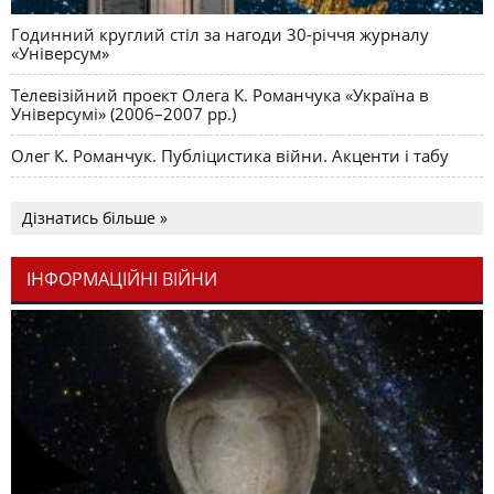
Годинний круглий стіл за нагоди 30-річчя журналу
«Універсум»
Телевізійний проект Олега К. Романчука «Україна в
Універсумі» (2006–2007 рр.)
Олег К. Романчук. Публіцистика війни. Акценти і табу
Дізнатись більше »
ІНФОРМАЦІЙНІ ВІЙНИ