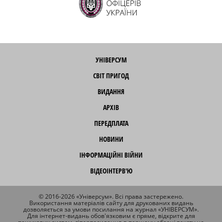
УНІВЕРСУМ
СВІТ ПРИГОД
ВИДАННЯ
АРХІВ
ПЕРЕДПЛАТА
НОВИНИ
ІНФОРМАЦІЙНІ ВІЙНИ
ВІДЕОІНТЕРВ'Ю
© 2016-2026 «Універсум». Всі права застережено.
Використання матеріалів сайту для друкованих видань
дозволяється за умови посилання на журнал «УНІВЕРСУМ».
Для інтернет-видань обов'язковим є пряме, відкрите для