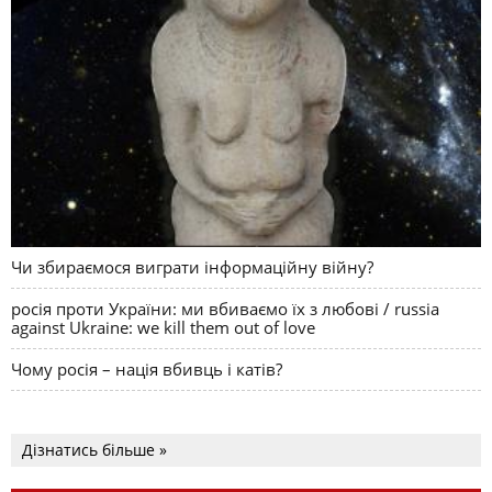
Чи збираємося виграти інформаційну війну?
росія проти України: ми вбиваємо їх з любові / russia
against Ukraine: we kill them out of love
Чому росія – нація вбивць і катів?
Дізнатись більше »