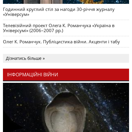
Годинний круглий стіл за нагоди 30-річчя журналу
«Універсум»
Телевізійний проект Олега К. Романчука «Україна в
Універсумі» (2006–2007 рр.)
Олег К. Романчук. Публіцистика війни. Акценти і табу
Дізнатись більше »
ІНФОРМАЦІЙНІ ВІЙНИ