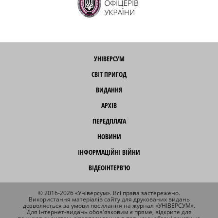
УНІВЕРСУМ
СВІТ ПРИГОД
ВИДАННЯ
АРХІВ
ПЕРЕДПЛАТА
НОВИНИ
ІНФОРМАЦІЙНІ ВІЙНИ
ВІДЕОІНТЕРВ'Ю
© 2016-2026 «Універсум». Всі права застережено.
Використання матеріалів сайту для друкованих видань
дозволяється за умови посилання на журнал «УНІВЕРСУМ».
Для інтернет-видань обов'язковим є пряме, відкрите для