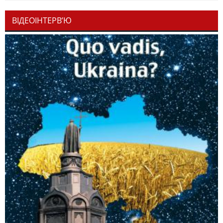
ВІДЕОІНТЕРВ’Ю