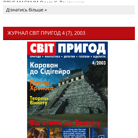
OPUS MAGNUM Олега К. Романчука
Дізнатись більше »
ЖУРНАЛ СВІТ ПРИГОД 4 (7), 2003