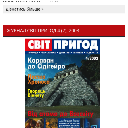
OPUS MAGNUM Олега К. Романчука
Дізнатись більше »
ЖУРНАЛ СВІТ ПРИГОД 4 (7), 2003