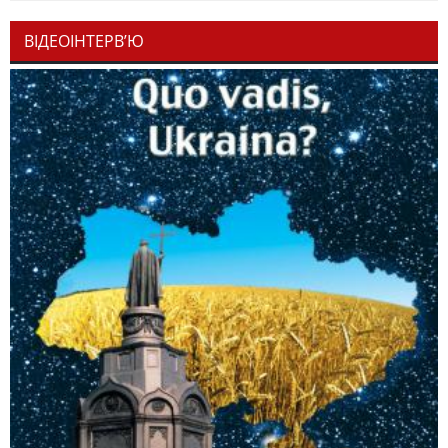
ВІДЕОІНТЕРВ’Ю