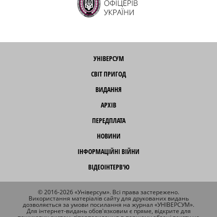
УНІВЕРСУМ
СВІТ ПРИГОД
ВИДАННЯ
АРХІВ
ПЕРЕДПЛАТА
НОВИНИ
ІНФОРМАЦІЙНІ ВІЙНИ
ВІДЕОІНТЕРВ'Ю
© 2016-2026 «Універсум». Всі права застережено.
Використання матеріалів сайту для друкованих видань
дозволяється за умови посилання на журнал «УНІВЕРСУМ».
Для інтернет-видань обов'язковим є пряме, відкрите для