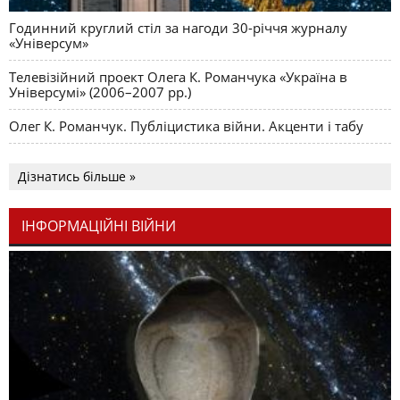
Годинний круглий стіл за нагоди 30-річчя журналу
«Універсум»
Телевізійний проект Олега К. Романчука «Україна в
Універсумі» (2006–2007 рр.)
Олег К. Романчук. Публіцистика війни. Акценти і табу
Дізнатись більше »
ІНФОРМАЦІЙНІ ВІЙНИ