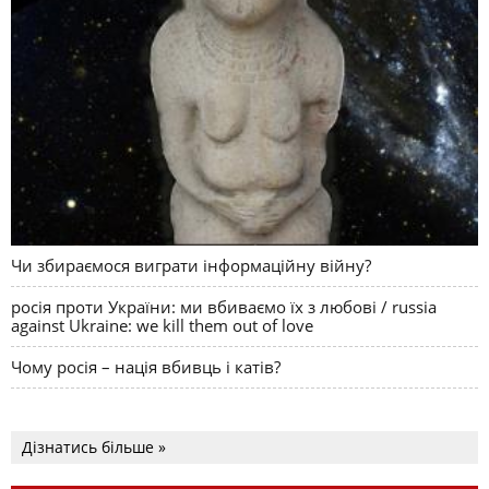
Чи збираємося виграти інформаційну війну?
росія проти України: ми вбиваємо їх з любові / russia
against Ukraine: we kill them out of love
Чому росія – нація вбивць і катів?
Дізнатись більше »