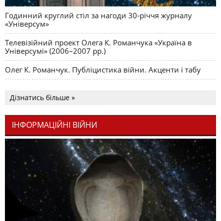
Годинний круглий стіл за нагоди 30-річчя журналу
«Універсум»
Телевізійний проект Олега К. Романчука «Україна в
Універсумі» (2006–2007 рр.)
Олег К. Романчук. Публіцистика війни. Акценти і табу
Дізнатись більше »
ІНФОРМАЦІЙНІ ВІЙНИ