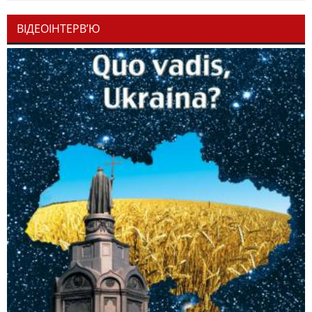
ВІДЕОІНТЕРВ’Ю