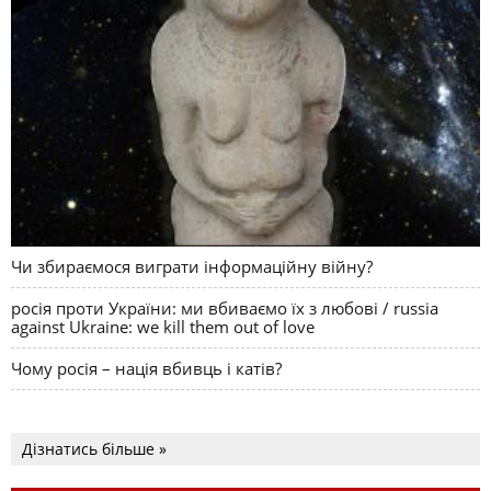
Чи збираємося виграти інформаційну війну?
росія проти України: ми вбиваємо їх з любові / russia
against Ukraine: we kill them out of love
Чому росія – нація вбивць і катів?
Дізнатись більше »