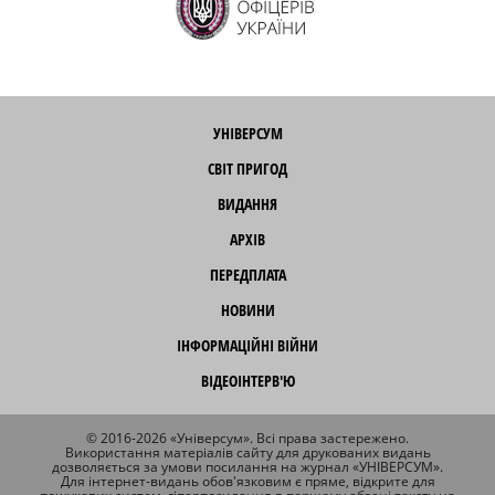
УНІВЕРСУМ
СВІТ ПРИГОД
ВИДАННЯ
АРХІВ
ПЕРЕДПЛАТА
НОВИНИ
ІНФОРМАЦІЙНІ ВІЙНИ
ВІДЕОІНТЕРВ'Ю
© 2016-2026 «Універсум». Всі права застережено.
Використання матеріалів сайту для друкованих видань
дозволяється за умови посилання на журнал «УНІВЕРСУМ».
Для інтернет-видань обов'язковим є пряме, відкрите для