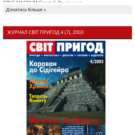
OPUS MAGNUM Олега К. Романчука
Дізнатись більше »
ЖУРНАЛ СВІТ ПРИГОД 4 (7), 2003