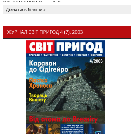
OPUS MAGNUM Олега К. Романчука
Дізнатись більше »
ЖУРНАЛ СВІТ ПРИГОД 4 (7), 2003