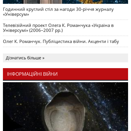
Годинний круглий стіл за нагоди 30-річчя журналу
«Універсум»
Телевізійний проект Олега К. Романчука «Україна в
Універсумі» (2006–2007 рр.)
Олег К. Романчук. Публіцистика війни. Акценти і табу
Дізнатись більше »
ІНФОРМАЦІЙНІ ВІЙНИ