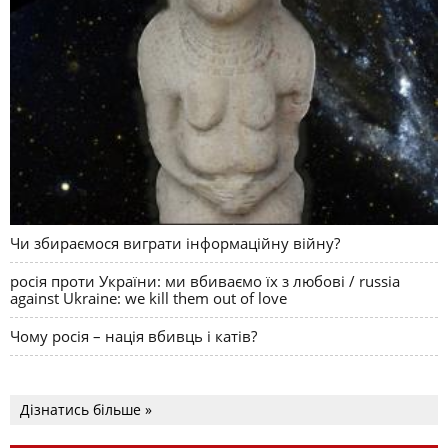
Чи збираємося виграти інформаційну війну?
росія проти України: ми вбиваємо їх з любові / russia
against Ukraine: we kill them out of love
Чому росія – нація вбивць і катів?
Дізнатись більше »