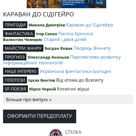
КАРАВАН ДО СІДІГЕЙРО
Караван до Сідігейро
ПРИГОДИ
Микола Дмитрієв
Пастка Хроноса
ФАНТАСТИКА
Ігор Сокол
Старий і двоє дітей
Валентин Чемерис
Творець Віннету
МАЙСТРИ ЖАНРУ
Богдан Яхвак
Перспективи розвитку
ПРОГНОЗ
Олександр Ананьєв
інформаційних технологій
Українська фантастика сьогодні
НАШІ ІНТЕРВ’Ю
Від атома до Всесвіту
ГІПОТЕЗИ
Іцхак Бентов
Космічні вірші
SF-ПОЕЗІЯ
Юрко Чорній
Більше про випуск »
ОФОРМИТИ ПЕРЕДОПЛАТУ