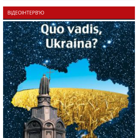
ВІДЕОІНТЕРВ’Ю