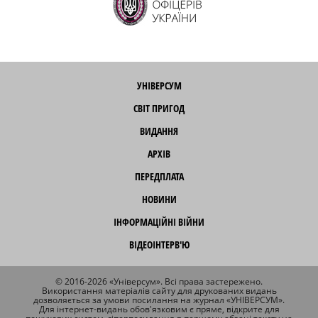
УНІВЕРСУМ
СВІТ ПРИГОД
ВИДАННЯ
АРХІВ
ПЕРЕДПЛАТА
НОВИНИ
ІНФОРМАЦІЙНІ ВІЙНИ
ВІДЕОІНТЕРВ'Ю
© 2016-2026 «Універсум». Всі права застережено.
Використання матеріалів сайту для друкованих видань
дозволяється за умови посилання на журнал «УНІВЕРСУМ».
Для інтернет-видань обов'язковим є пряме, відкрите для