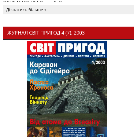
OPUS MAGNUM Олега К. Романчука
Дізнатись більше »
ЖУРНАЛ СВІТ ПРИГОД 4 (7), 2003