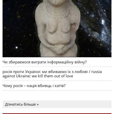
Чи збираємося виграти інформаційну війну?
росія проти України: ми вбиваємо їх з любові / russia
against Ukraine: we kill them out of love
Чому росія – нація вбивць і катів?
Дізнатись більше »