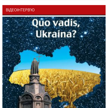
ВІДЕОІНТЕРВ’Ю