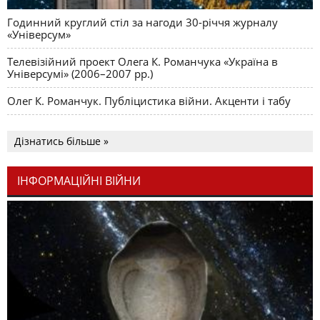
Годинний круглий стіл за нагоди 30-річчя журналу
«Універсум»
Телевізійний проект Олега К. Романчука «Україна в
Універсумі» (2006–2007 рр.)
Олег К. Романчук. Публіцистика війни. Акценти і табу
Дізнатись більше »
ІНФОРМАЦІЙНІ ВІЙНИ