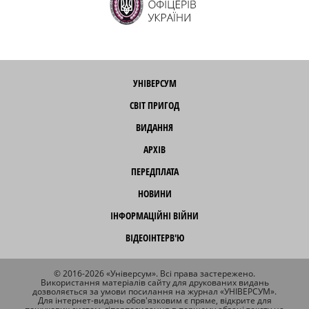
УНІВЕРСУМ
СВІТ ПРИГОД
ВИДАННЯ
АРХІВ
ПЕРЕДПЛАТА
НОВИНИ
ІНФОРМАЦІЙНІ ВІЙНИ
ВІДЕОІНТЕРВ'Ю
© 2016-2026 «Універсум». Всі права застережено.
Використання матеріалів сайту для друкованих видань
дозволяється за умови посилання на журнал «УНІВЕРСУМ».
Для інтернет-видань обов'язковим є пряме, відкрите для