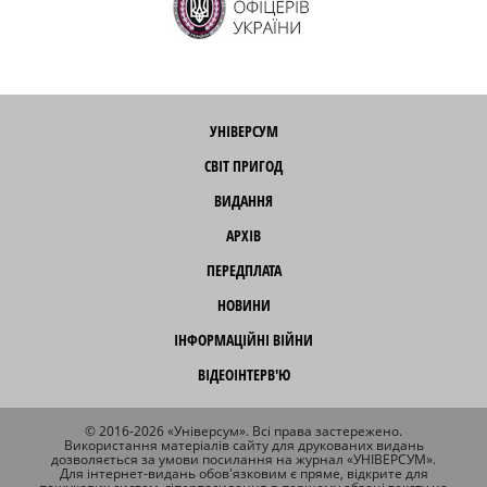
УНІВЕРСУМ
СВІТ ПРИГОД
ВИДАННЯ
АРХІВ
ПЕРЕДПЛАТА
НОВИНИ
ІНФОРМАЦІЙНІ ВІЙНИ
ВІДЕОІНТЕРВ'Ю
© 2016-2026 «Універсум». Всі права застережено.
Використання матеріалів сайту для друкованих видань
дозволяється за умови посилання на журнал «УНІВЕРСУМ».
Для інтернет-видань обов'язковим є пряме, відкрите для