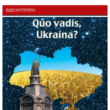
ВІДЕОІНТЕРВ’Ю