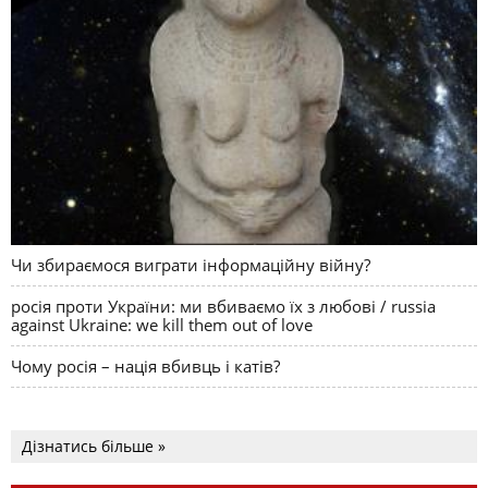
Чи збираємося виграти інформаційну війну?
росія проти України: ми вбиваємо їх з любові / russia
against Ukraine: we kill them out of love
Чому росія – нація вбивць і катів?
Дізнатись більше »