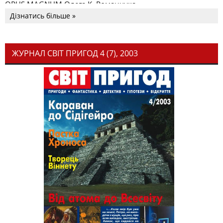
OPUS MAGNUM Олега К. Романчука
Дізнатись більше »
ЖУРНАЛ СВІТ ПРИГОД 4 (7), 2003