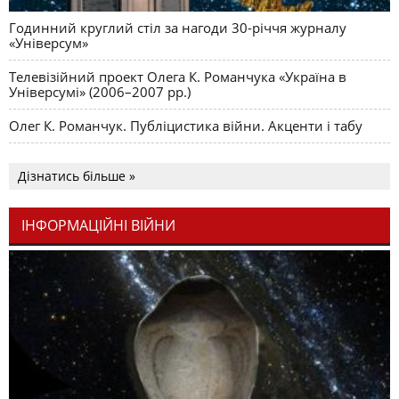
Годинний круглий стіл за нагоди 30-річчя журналу
«Універсум»
Телевізійний проект Олега К. Романчука «Україна в
Універсумі» (2006–2007 рр.)
Олег К. Романчук. Публіцистика війни. Акценти і табу
Дізнатись більше »
ІНФОРМАЦІЙНІ ВІЙНИ