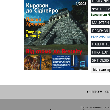
ПРИГОДИ
ФАНТАСТ
Валентин 
МАЙСТРИ
ПРОГНОЗ
технологі
НАШІ ІНТЕ
ГІПОТЕЗИ
SF-ПОЕЗІЯ
Більше п
УНІВЕРСУМ
СВ
Використання матер