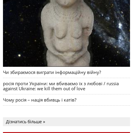
Чи збираємося виграти інформаційну війну?
росія проти України: ми вбиваємо їх з любові / russia
against Ukraine: we kill them out of love
Чому росія – нація вбивць і катів?
Дізнатись більше »