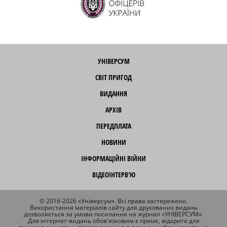
УНІВЕРСУМ
СВІТ ПРИГОД
ВИДАННЯ
АРХІВ
ПЕРЕДПЛАТА
НОВИНИ
ІНФОРМАЦІЙНІ ВІЙНИ
ВІДЕОІНТЕРВ'Ю
© 2016-2026 «Універсум». Всі права застережено.
Використання матеріалів сайту для друкованих видань
дозволяється за умови посилання на журнал «УНІВЕРСУМ».
Для інтернет-видань обов'язковим є пряме, відкрите для