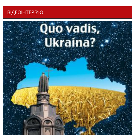
ВІДЕОІНТЕРВ’Ю