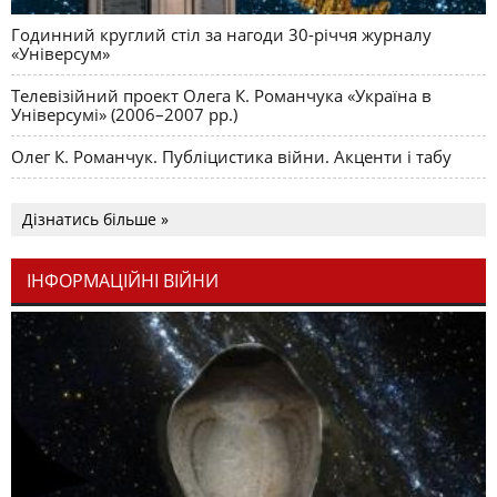
Годинний круглий стіл за нагоди 30-річчя журналу
«Універсум»
Телевізійний проект Олега К. Романчука «Україна в
Універсумі» (2006–2007 рр.)
Олег К. Романчук. Публіцистика війни. Акценти і табу
Дізнатись більше »
ІНФОРМАЦІЙНІ ВІЙНИ