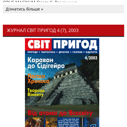
OPUS MAGNUM Олега К. Романчука
Дізнатись більше »
ЖУРНАЛ СВІТ ПРИГОД 4 (7), 2003