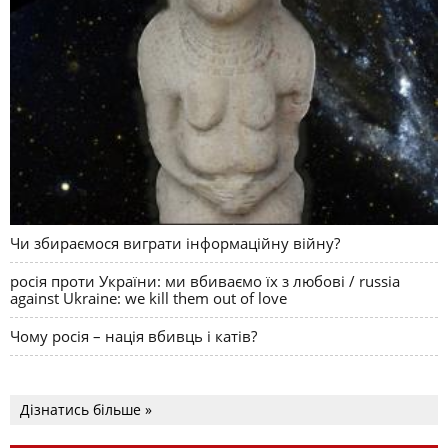
Чи збираємося виграти інформаційну війну?
росія проти України: ми вбиваємо їх з любові / russia
against Ukraine: we kill them out of love
Чому росія – нація вбивць і катів?
Дізнатись більше »