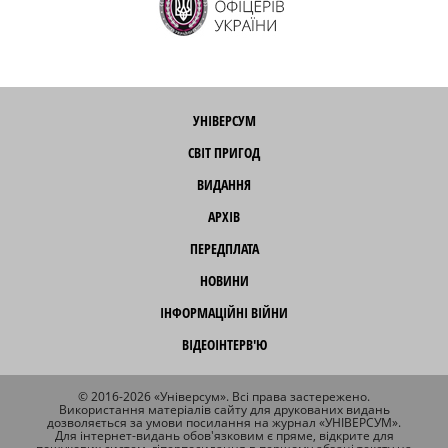
УНІВЕРСУМ
СВІТ ПРИГОД
ВИДАННЯ
АРХІВ
ПЕРЕДПЛАТА
НОВИНИ
ІНФОРМАЦІЙНІ ВІЙНИ
ВІДЕОІНТЕРВ'Ю
© 2016-2026 «Універсум». Всі права застережено.
Використання матеріалів сайту для друкованих видань
дозволяється за умови посилання на журнал «УНІВЕРСУМ».
Для інтернет-видань обов'язковим є пряме, відкрите для