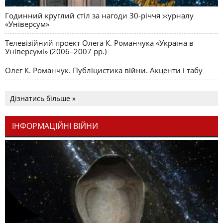
Годинний круглий стіл за нагоди 30-річчя журналу
«Універсум»
Телевізійний проект Олега К. Романчука «Україна в
Універсумі» (2006–2007 рр.)
Олег К. Романчук. Публіцистика війни. Акценти і табу
Дізнатись більше »
ІНФОРМАЦІЙНІ ВІЙНИ