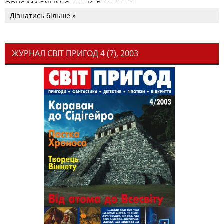
OPUS MAGNUM Олега К. Романчука
Дізнатись більше »
ЖУРНАЛ СВІТ ПРИГОД 4 (7), 2003