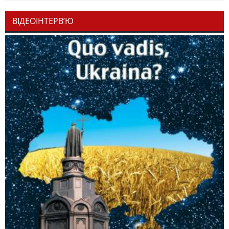
ВІДЕОІНТЕРВ’Ю