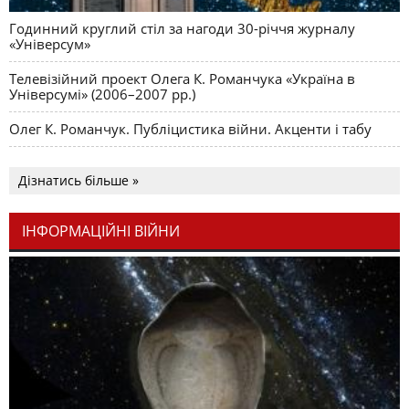
Годинний круглий стіл за нагоди 30-річчя журналу
«Універсум»
Телевізійний проект Олега К. Романчука «Україна в
Універсумі» (2006–2007 рр.)
Олег К. Романчук. Публіцистика війни. Акценти і табу
Дізнатись більше »
ІНФОРМАЦІЙНІ ВІЙНИ