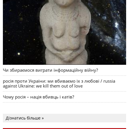
Чи збираємося виграти інформаційну війну?
росія проти України: ми вбиваємо їх з любові / russia
against Ukraine: we kill them out of love
Чому росія – нація вбивць і катів?
Дізнатись більше »