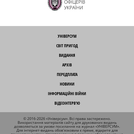
УНІВЕРСУМ
СВІТ ПРИГОД
ВИДАННЯ
АРХІВ
ПЕРЕДПЛАТА
НОВИНИ
ІНФОРМАЦІЙНІ ВІЙНИ
ВІДЕОІНТЕРВ'Ю
© 2016-2026 «Універсум». Всі права застережено.
Використання матеріалів сайту для друкованих видань
дозволяється за умови посилання на журнал «УНІВЕРСУМ».
Для інтернет-видань обов'язковим є пряме, відкрите для