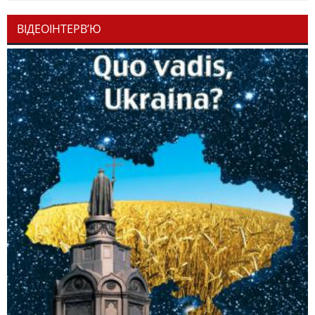
ВІДЕОІНТЕРВ’Ю