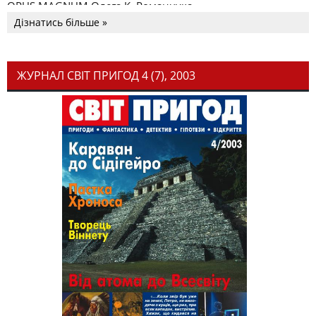
OPUS MAGNUM Олега К. Романчука
Дізнатись більше »
ЖУРНАЛ СВІТ ПРИГОД 4 (7), 2003